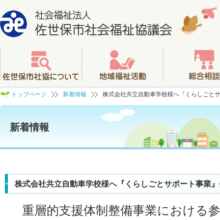
社会福祉法人 佐世保市社会福祉協議会
佐世保市社協について
地域福祉活動
総合相談
トップページ
新着情報
株式会社共立自動車学校様へ『くらしごと
新着情報
株式会社共立自動車学校様へ『くらしごとサポート事業』
重層的支援体制整備事業における参