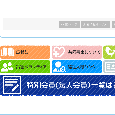
<< 前ページ
新着情報ホームへ