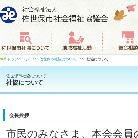
社会福祉法人 佐世保市社会福祉協議会
佐世保市社協について
地域福祉活動
総合相談
トップページ
佐世保市社協について
社協について
佐世保市社協について
社協について
会長挨拶
市民のみなさま、本会会員