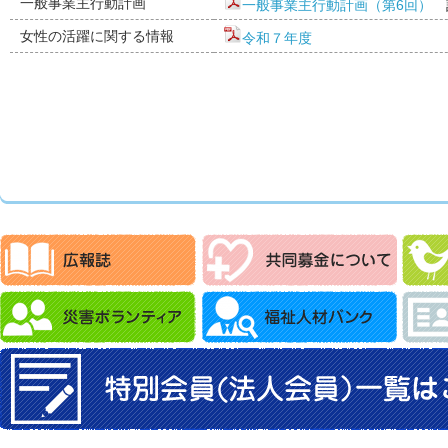
一般事業主行動計画
一般事業主行動計画（第6回）
計
女性の活躍に関する情報
令和７年度