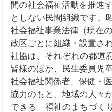
間の社会福祉活動を推進
としない民間組織です。昭
社会福祉事業法律（現在
政区ごとに組織・設置さ
社協は、それぞれの都道
皆様のほか、民生委員児
社会福祉関係者、保健・
協力のもと、地域の人々
できる「福祉のまちづく