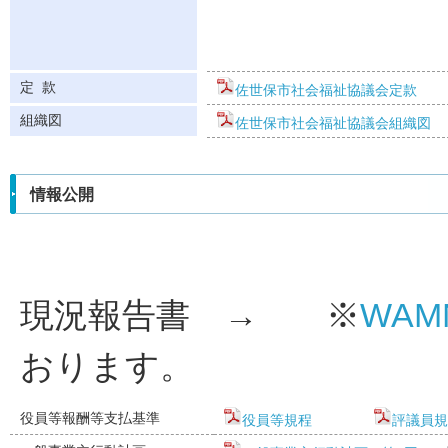
定 款
佐世保市社会福祉協議会定款
組織図
佐世保市社会福祉協議会組織図
情報公開
現況報告書 → ※
WA
おります。
役員等報酬等支払基準
役員等規程
評議員規