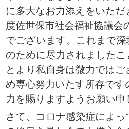
に多大なお力添えをいただ
度佐世保市社会福祉協議会
でございます。これまで深
のために尽力されましたこ
とより私自身は微力ではご
め専心努力いたす所存です
力を賜りますようお願い申
さて、コロナ感染症によっ