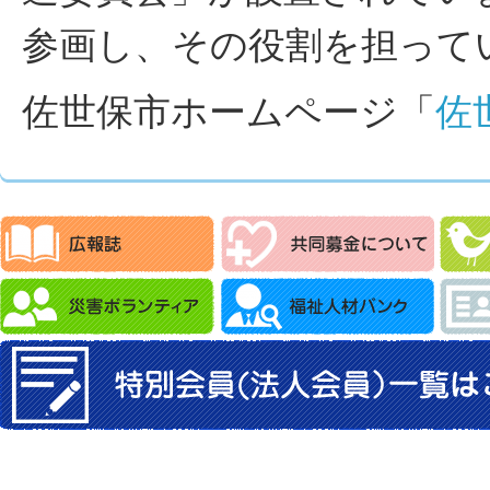
参画し、その役割を担って
佐世保市ホームページ「
佐