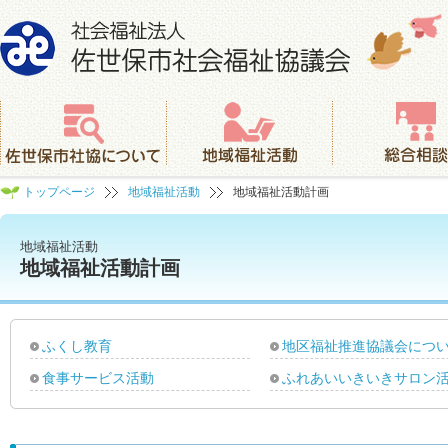
社会福祉法人 佐世保市社会福祉協議会
佐世保市社協について
地域福祉活動
総合相談
トップページ
地域福祉活動
地域福祉活動計画
地域福祉活動
地域福祉活動計画
ふくし教育
地区福祉推進協議会につ
食事サービス活動
ふれあいいきいきサロン