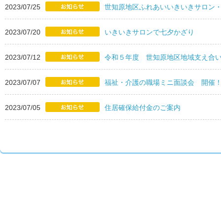
2023/07/25
世知原地区ふれあいいきいきサロン
2023/07/20
いきいきサロンで七夕かざり
2023/07/12
令和５年度 世知原地区地域支え合
2023/07/07
福祉・介護の職場ミニ面談会 開催
2023/07/05
住居確保給付金のご案内