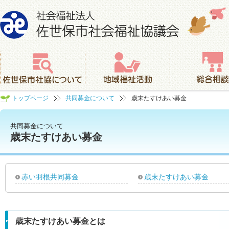
社会福祉法人 佐世保市社会福祉協議会
佐世保市社協について
地域福祉活動
総合相談
トップページ
共同募金について
歳末たすけあい募金
共同募金について
歳末たすけあい募金
赤い羽根共同募金
歳末たすけあい募金
歳末たすけあい募金とは