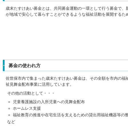
歳末たすけあい募金とは、共同募金運動の一環として行う募金で、
が地域で安心して暮らすことができるような福祉活動を展開するた
募金の使われ方
佐世保市内で集まった歳末たすけあい募金は、その全額を市内の福
祉見舞金配布事業に活用しています。
その他の活動として・・・
児童養護施設の入所児童への見舞金配布
ホームレス支援
福祉教育の推進や在宅生活を支えるための貸出用福祉機器等の
など