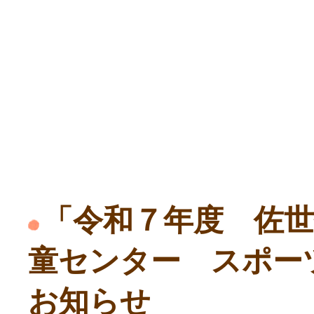
「令和７年度 佐世
童センター スポー
お知らせ