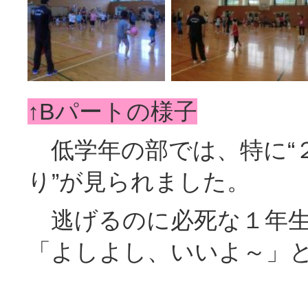
↑Bパートの様子
低学年の部では、特に“
り”が見られました。
逃げるのに必死な１年生
「よしよし、いいよ～」