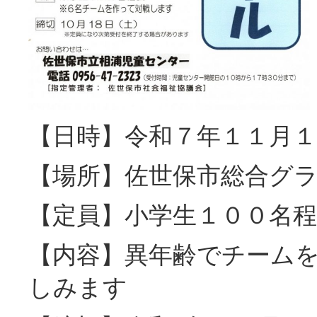
【日時】令和７年１１月１
【場所】佐世保市総合グ
【定員】小学生１００名程
【内容】異年齢でチーム
しみます