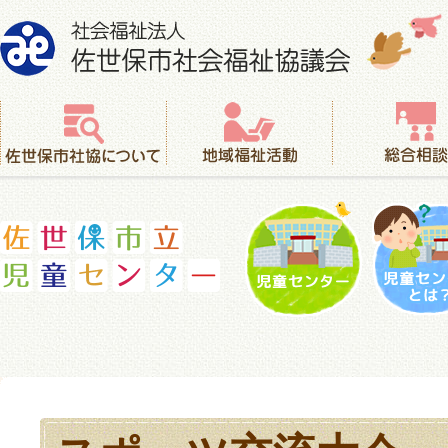
社会福祉法人 佐世保市社会福祉協議会
佐世保市社協について
地域福祉活動
総合相談
児童センター
児童セ
佐世保市立児童センター