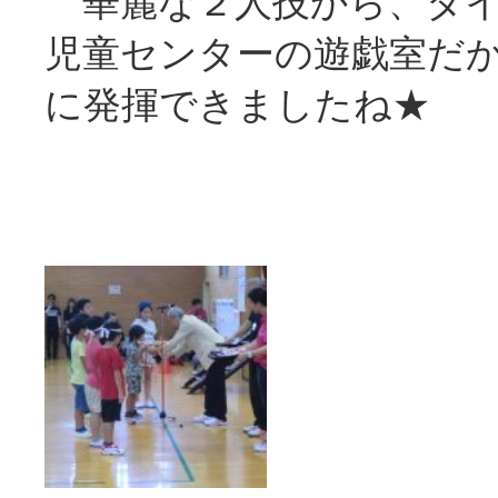
華麗な２人技から、ダイ
児童センターの遊戯室だ
に発揮できましたね★