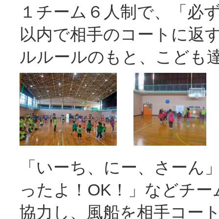
１チーム６人制で、「必
以内で相手のコートに返
ルルールのもと、こども
「いーち、にー、さーん
ったよ！OK！」などチー
協力し、風船を相手コー