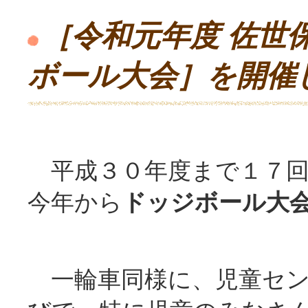
［令和元年度 佐世
ボール大会］を開催
平成３０年度まで１７回
今年から
ドッジボール大
一輪車同様に、児童セン