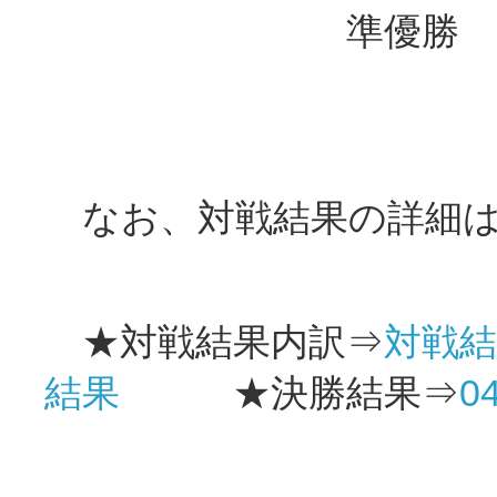
準優勝 黒船
なお、対戦結果の詳細は
★対戦結果内訳⇒
対戦結
結果
★決勝結果⇒
0