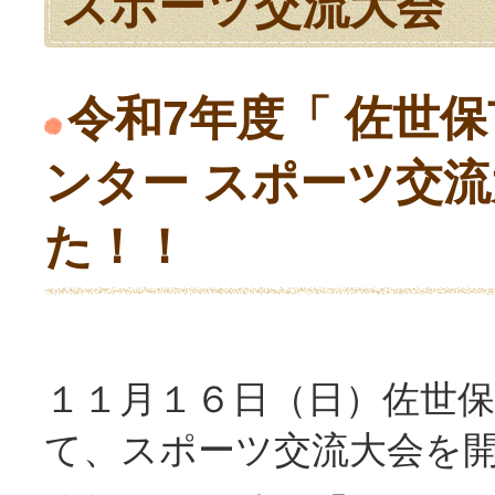
スポーツ交流大会
令和7年度「
佐世保
ンター スポーツ交
た！！
１１月１６日（日）佐世
て、スポーツ交流大会を