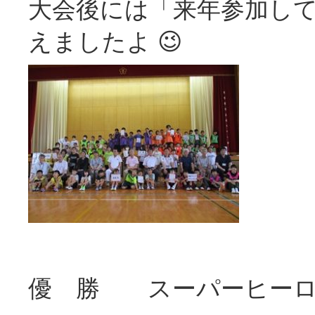
大会後には「来年参加し
えましたよ 😉
優 勝 スーパーヒーロ