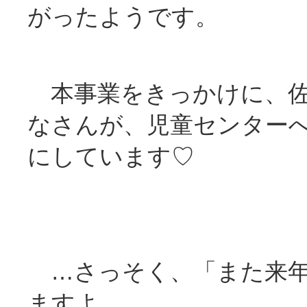
がったようです。
本事業をきっかけに、佐
なさんが、児童センター
にしています♡
…さっそく、「また来年
ますよ。