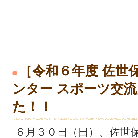
［令和６年度 佐世
ンター スポーツ交
た！！
６月３０日（日）、佐世