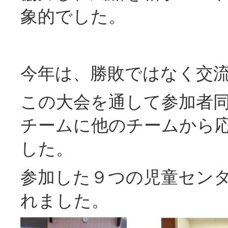
象的でした。
今年は、勝敗ではなく交
この大会を通して参加者
チームに他のチームから
した。
参加した９つの児童セン
れました。