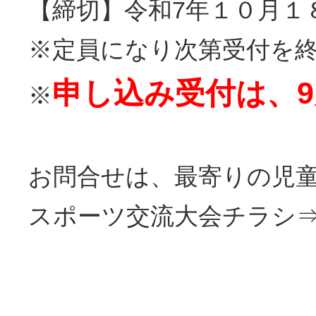
【締切】令和7年１０月１
※定員になり次第受付を
申し込み受付は、
※
お問合せは、最寄りの児
スポーツ交流大会チラシ