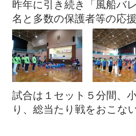
昨年に引き続き「風船バ
名と多数の保護者等の応
試合は１セット５分間、
り、総当たり戦をおこな