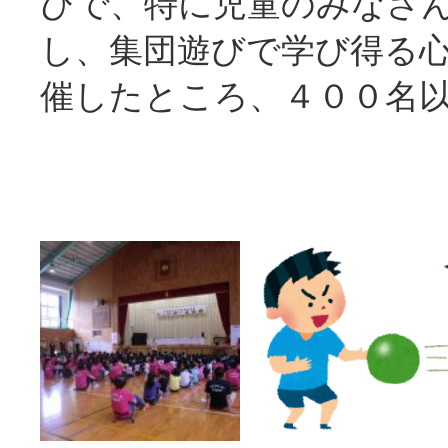
びで、特に児童のみなさ
し、集団遊びで学び得る
催したところ、４００名