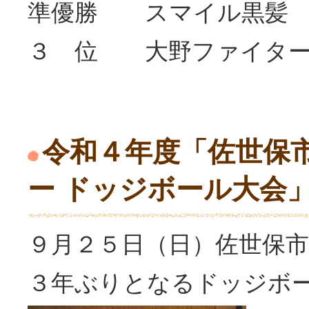
準優勝 スマイル黒髪
３ 位 大野ファイター
令和４年度「佐世保
ー ドッジボール大会
９月２５日（日）佐世保
３年ぶりとなるドッジボ