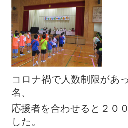
コロナ禍で人数制限があ
名、
応援者を合わせると２０
した。