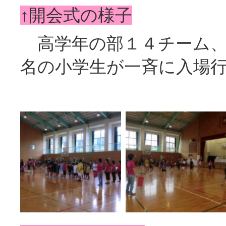
↑開会式の様子
高学年の部１４チーム、
名の小学生が一斉に入場