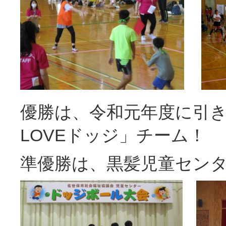
優勝は、令和元年度に引
LOVEドッジ」チーム！
準優勝は、黒髪児童セン