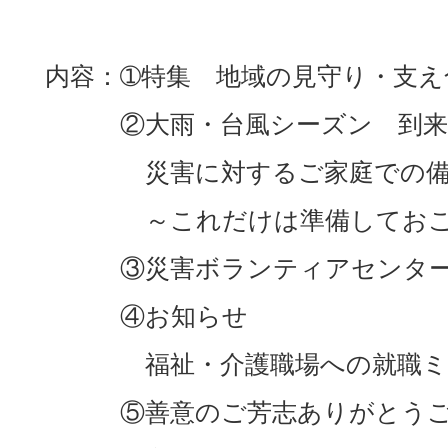
内容：➀特集 地域の見守り・支え
②大雨・台風シーズン 到来
災害に対するご家庭での備
～これだけは準備しておこ
③災害ボランティアセンター
④お知らせ
福祉・介護職場への就職ミニ
⑤善意のご芳志ありがとうご