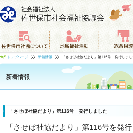
社会福祉法人 佐世保市社会福祉協議会
佐世保市社協について
地域福祉活動
総合相談
トップページ
新着情報
「させぼ社協だより」第116号 発行しまし
新着情報
「させぼ社協だより」第116号 発行しました
「させぼ社協だより」第116号を発