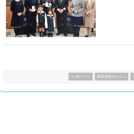
<< 前ページ
新着情報ホームへ