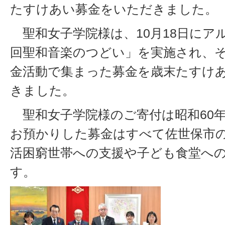
たすけあい募金をいただきました。
聖和女子学院様は、10月18日にアルカ
回聖和音楽のつどい」を実施され、
金活動で集まった募金を歳末たすけ
きました。
聖和女子学院様のご寄付は昭和60
お預かりした募金はすべて佐世保市
活困窮世帯への支援や子ども食堂へ
す。