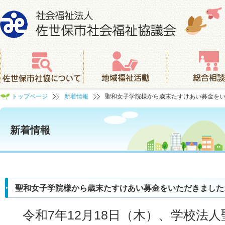
社会福祉法人 佐世保市社会福祉協議会
佐世保市社協について
地域福祉活動
総合相談
トップページ
新着情報
聖和女子学院様から歳末たすけあい募金を
新着情報
聖和女子学院様から歳末たすけあい募金をいただきました
令和7年12月18日（木）、学校法