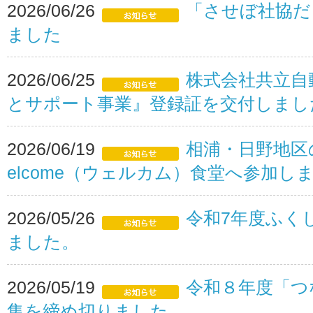
2026/06/26
「させぼ社協だ
ました
2026/06/25
株式会社共立自
とサポート事業』登録証を交付しまし
2026/06/19
相浦・日野地区
elcome（ウェルカム）食堂へ参加し
2026/05/26
令和7年度ふく
ました。
2026/05/19
令和８年度「つ
集を締め切りました。