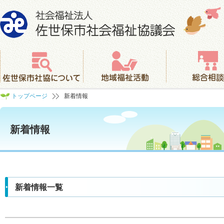
社会福祉法人 佐世保市社会福祉協議会
佐世保市社協について
地域福祉活動
総合相談
トップページ
新着情報
新着情報
新着情報一覧