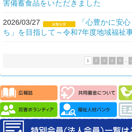
害備蓄食品をいただきました
2026/03/27
「心豊かに安心
ち」を目指して～令和7年度地域福祉
1
2
3
4
5
...