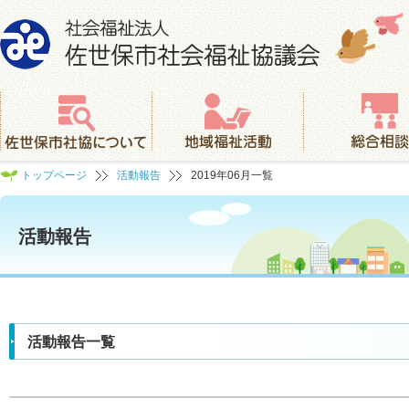
社会福祉法人 佐世保市社会福祉協議会
佐世保市社協について
地域福祉活動
総合相談
トップページ
活動報告
2019年06月一覧
活動報告
活動報告一覧