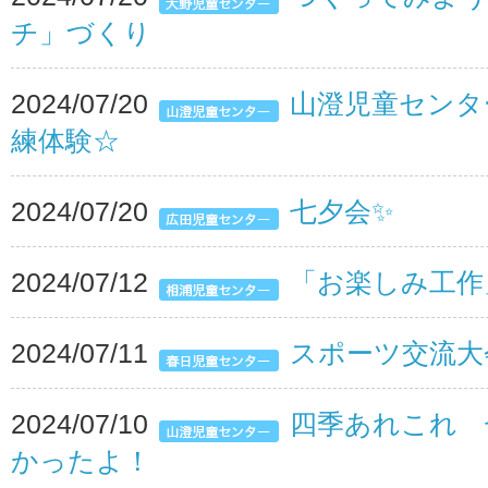
チ」づくり
2024/07/20
山澄児童センタ
練体験☆
2024/07/20
七夕会✨
2024/07/12
「お楽しみ工作
2024/07/11
スポーツ交流大
2024/07/10
四季あれこれ 
かったよ！