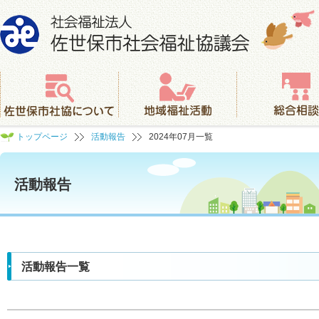
社会福祉法人 佐世保市社会福祉協議会
佐世保市社協について
地域福祉活動
総合相談
トップページ
活動報告
2024年07月一覧
活動報告
活動報告一覧