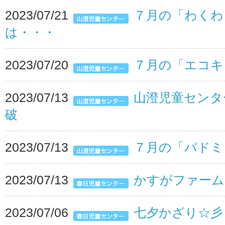
2023/07/21
７月の「わくわ
は・・・
2023/07/20
７月の「エコキ
2023/07/13
山澄児童センタ
破
2023/07/13
７月の「バドミ
2023/07/13
かすがファーム
2023/07/06
七夕かざり☆彡