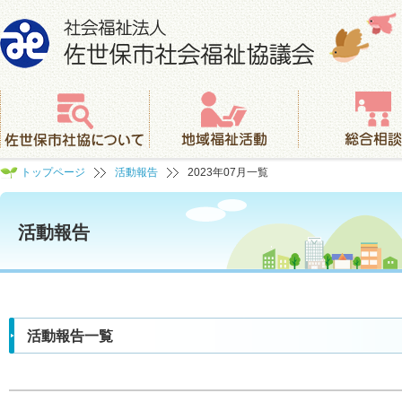
社会福祉法人 佐世保市社会福祉協議会
佐世保市社協について
地域福祉活動
総合相談
トップページ
活動報告
2023年07月一覧
活動報告
活動報告一覧