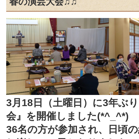
春の演芸大会♫♫
3月18日（土曜日）に3年ぶ
会』を開催しました(*^_^*)
36名の方が参加され、日頃