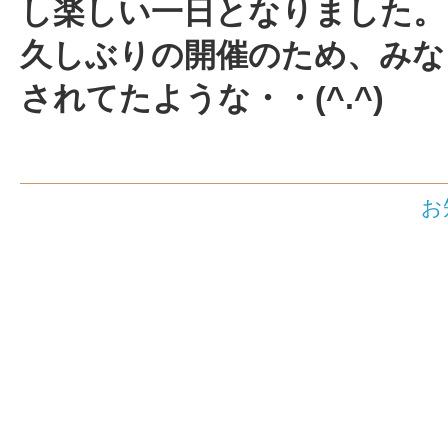
し楽しい一日と
なりま
し
久しぶりの開催のため、みな
されてたような・・(^.
お