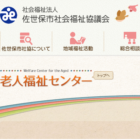
社会福祉法人 佐世保市社会福祉協議会
佐世保市社協について
地域福祉活動
総合相談
老人福祉センター