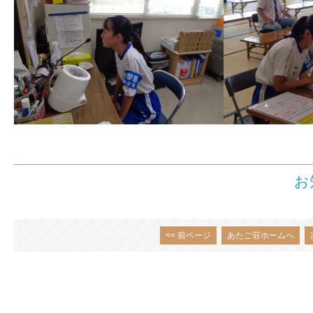
お
<< 前ページ
あたご荘ホームへ