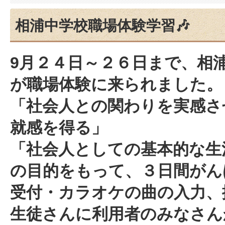
相浦中学校職場体験学習🎶
9月２４日～２６日まで、相
が職場体験に来られました。
「社会人との関わりを実感さ
就感を得る」
「社会人としての基本的な生
の目的をもって、３日間がん
受付・カラオケの曲の入力、
生徒さんに利用者のみなさん