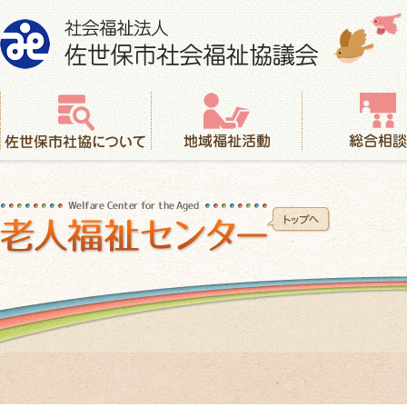
社会福祉法人 佐世保市社会福祉協議会
佐世保市社協について
地域福祉活動
総合相談
老人福祉センター