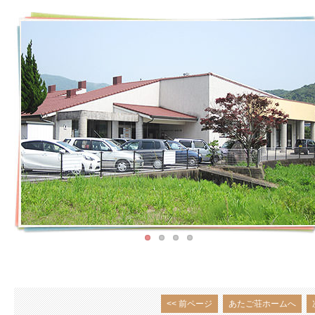
<< 前ページ
あたご荘ホームへ