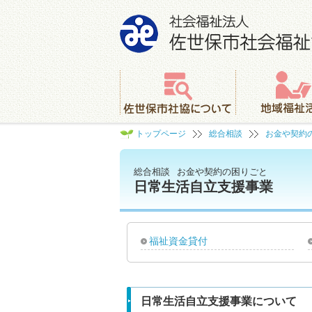
社会福祉法人 佐世保市社会福祉協議会
佐世保市社協について
地域福祉活動
トップページ
総合相談
お金や契約
総合相談
お金や契約の困りごと
日常生活自立支援事業
福祉資金貸付
日常生活自立支援事業について