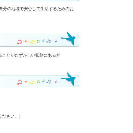
自分の地域で安心して生活するためのお
ることがむずかしい状態にある方
ください。）