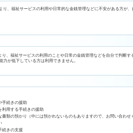
より、福祉サービスの利用や日常的な金銭管理などに不安がある方が、
より、福祉サービスの利用のことや日常の金銭管理などを自分で判断す
能力が低下している方は利用できません。
や手続きの援助
を利用する手続きの援助
な書類の預かり（中には預かれないものもありますので、お問い合わせ
い
手続きの支援