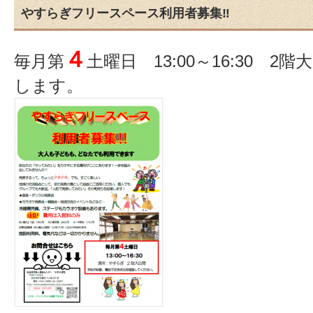
やすらぎフリースペース利用者募集‼
４
毎月第
土曜日 13:00～16:30 
します。