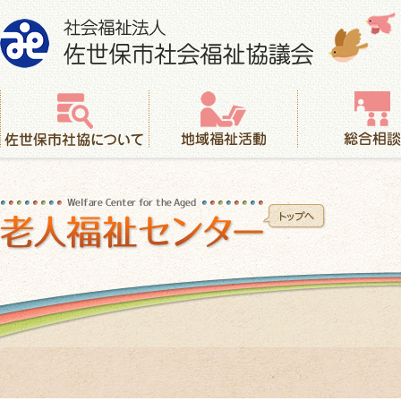
社会福祉法人 佐世保市社会福祉協議会
佐世保市社協について
地域福祉活動
総合相談
老人福祉センター