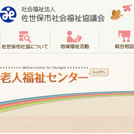
社会福祉法人 佐世保市社会福祉協議会
佐世保市社協について
地域福祉活動
総合相談
老人福祉センター