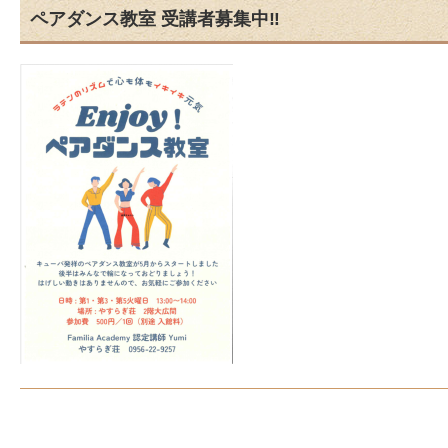
ペアダンス教室 受講者募集中‼