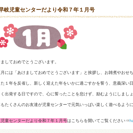
早岐児童センターだより令和７年１月号
けましておめでとうございます。
正月には「あけましておめでとうございます」と挨拶し、お雑煮やおせ
った１年を反省し、新しく迎えた年をいかに過ごすかを誓う、意義深い
しく出発する日ですので、心に誓ったことを怠けず、励むようにしまし
年もたくさんのお友達が児童センターで元気いっぱい楽しく遊べるよう
岐児童センターだより令和７年１月号
はこちらを開いてご覧ください⇒
h