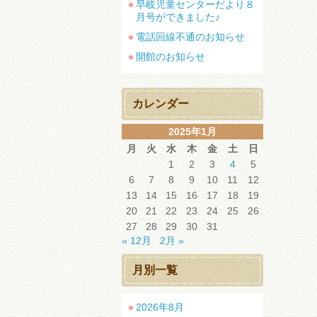
早岐児童センターだより８
月号ができました♪
電話回線不通のお知らせ
開館のお知らせ
カレンダー
2025年1月
月
火
水
木
金
土
日
1
2
3
4
5
6
7
8
9
10
11
12
13
14
15
16
17
18
19
20
21
22
23
24
25
26
27
28
29
30
31
« 12月
2月 »
月別一覧
2026年8月