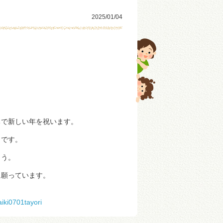
2025/01/04
ちで新しい年を祝います。
日です。
ょう。
に願っています。
aiki0701tayori