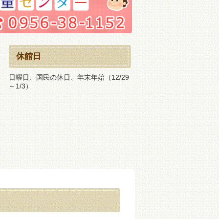
休館日
日曜日、国民の休日、年末年始（12/29
～1/3）