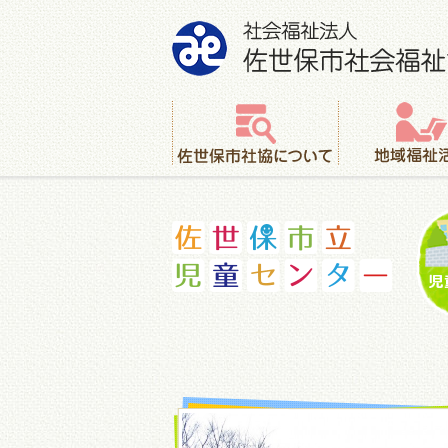
社会福祉法人 佐世保市社会福祉協議会
佐世保市社協について
地域福祉活動
佐世保市立児童センター