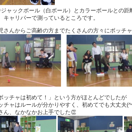
☝ジャックボール（白ボール）とカラーボールとの距
ャリパーで測っているところです。
児さんからご高齢の方までたくさんの方々にボッチ
ボッチャは初めて！」という方がほとんどでしたが
ッチャはルールが分かりやすく、初めてでも大丈夫(^^
さん、なかなかお上手でした👏