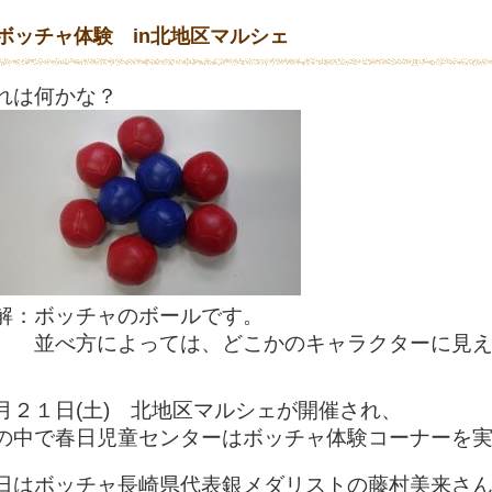
ボッチャ体験 in北地区マルシェ
れは何かな？
解：ボッチャのボールです。
べ方によっては、どこかのキャラクターに見えます
月２１日(土) 北地区マルシェが開催され、
の中で春日児童センターはボッチャ体験コーナーを
日はボッチャ長崎県代表銀メダリストの藤村美来さ