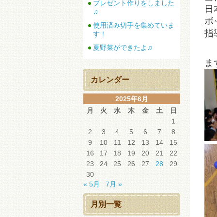
プレゼント作りをしました
日
♫
ボ
使用済み切手を集めていま
指
す！
夏野菜ができたよ♫
ま
カレンダー
2025年6月
月
火
水
木
金
土
日
1
2
3
4
5
6
7
8
9
10
11
12
13
14
15
16
17
18
19
20
21
22
23
24
25
26
27
28
29
30
« 5月
7月 »
月別一覧