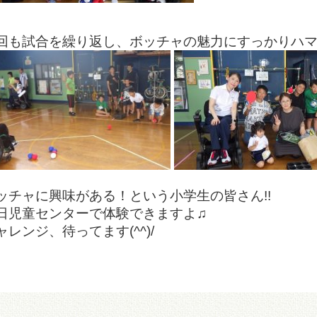
回も試合を繰り返し、ボッチャの魅力にすっかりハマりま
ッチャに興味がある！という小学生の皆さん!!
日児童センターで体験できますよ♫
ャレンジ、待ってます(^^)/