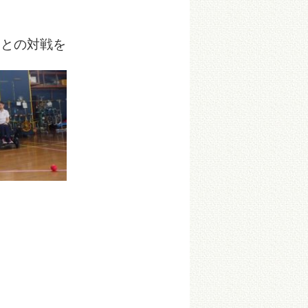
々との対戦を