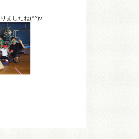
したね(^^)v