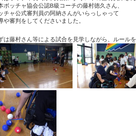
本ボッチャ協会公認B級コーチの藤村徳久さん、
ッチャ公式審判員の阿納さんがいらっしゃって
導や審判をしてくださいました。
ずは藤村さん等による試合を見学しながら、ルール