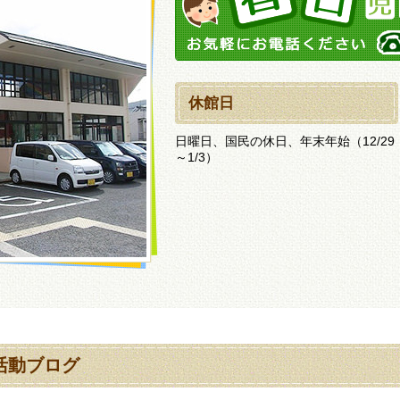
休館日
日曜日、国民の休日、年末年始（12/29
～1/3）
活動ブログ