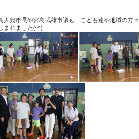
島大典市長や宮島武雄市議も、こども達や地域の方
しまれました(^^)