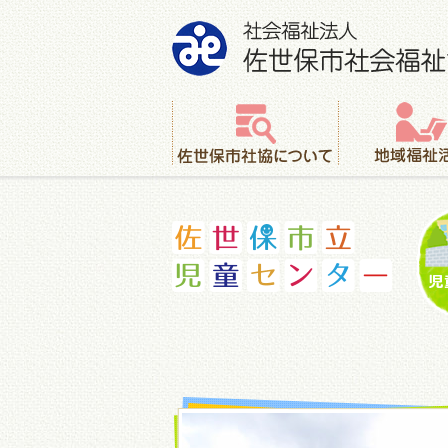
社会福祉法人 佐世保市社会福祉協議会
佐世保市社協について
地域福祉活動
佐世保市立児童センター