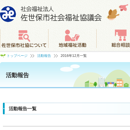
社会福祉法人 佐世保市社会福祉協議会
佐世保市社協について
地域福祉活動
総合相談
トップページ
活動報告
2016年12月一覧
活動報告
活動報告一覧