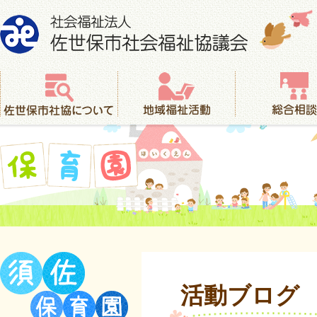
社会福祉法人 佐世保市社会福祉協議会
佐世保市社協について
地域福祉活動
総合相談
保育園
活動ブログ