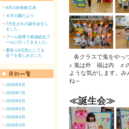
8月の給食献立表
８月の園だより
7月生まれの誕生会をし
ました。
園のトップ
プール指導で相浦総合プ
ールに行ってきました。
夏祭り&元気にしてる
会？を楽しみました
各クラスで鬼をやっ
♪ 鬼は外 福は内 
ような気がします。
み
ね～
2026年8月
2026年7月
≪誕生会≫
2026年6月
2026年5月
2026年4月
2026年3月