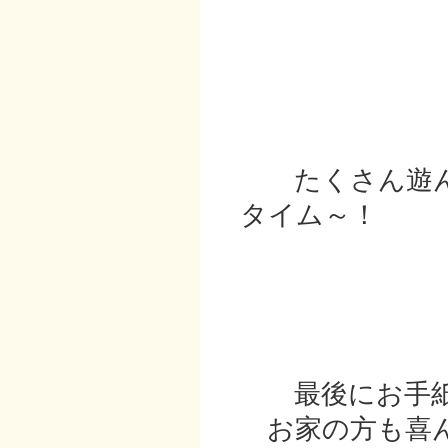
たくさん遊ん
タイム～！
最後にお手紙
お家の方も喜ん