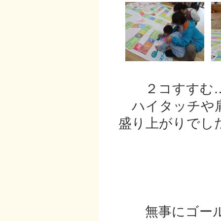
２コすすむ…
ハイタッチや肩
盛り上がりでし
無事にゴー