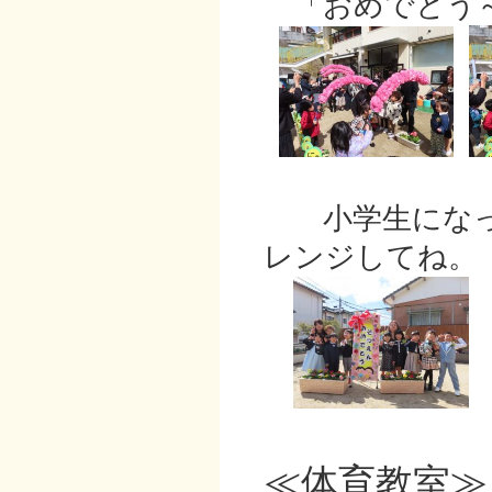
「おめでとう～
小学生になっ
レンジしてね。
≪体育教室≫