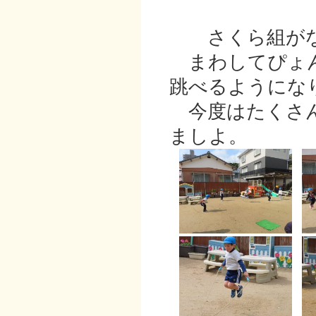
さくら組がな
まわしてぴょん
跳べるようにな
今度はたくさん
ましよ。