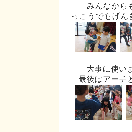
みんなからも
っこうでもげん
大事に使いま
最後はアーチと