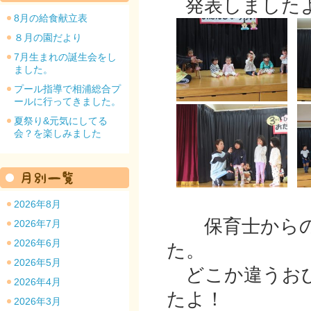
発表しました
8月の給食献立表
８月の園だより
7月生まれの誕生会をし
ました。
園のトップ
プール指導で相浦総合プ
ールに行ってきました。
夏祭り&元気にしてる
会？を楽しみました
2026年8月
保育士からの
2026年7月
2026年6月
た。
2026年5月
どこか違うおひ
2026年4月
たよ！
2026年3月