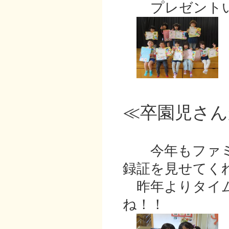
プレゼントい
≪卒園児さん
今年もファミ
録証を見せてく
昨年よりタイム
ね！！