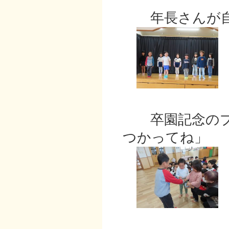
年長さんが自
卒園記念のプ
つかってね」