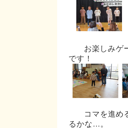
お楽しみゲー
です！
コマを進める
るかな…。