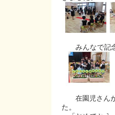
みんなで記念
在園児さんが
た。