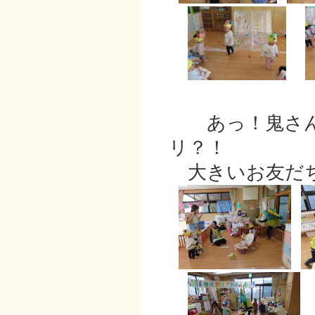
あっ！鬼さん
リ？！
大きいお友だち