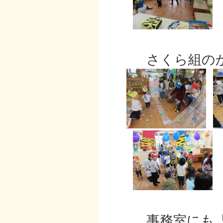
さくら組のか
事務室にも「