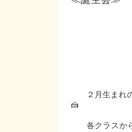
２月生まれの
🍰
各クラスから