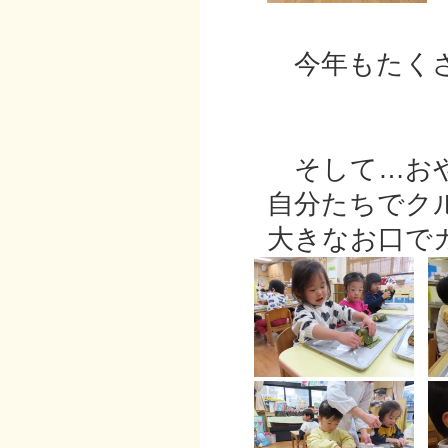
今年もたくさ
そして…おや
自分たちでクル
大きなお口でガ