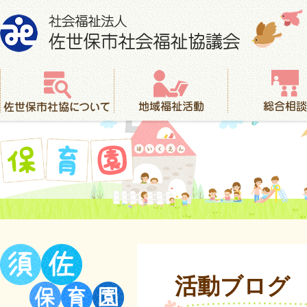
社会福祉法人 佐世保市社会福祉協議会
佐世保市社協について
地域福祉活動
総合相談
保育園
活動ブログ