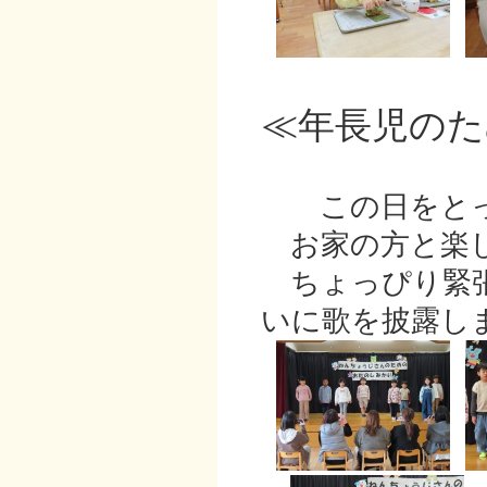
≪年長児のた
この日をとっ
お家の方と楽し
ちょっぴり緊張
いに歌を披露し