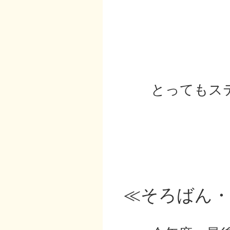
とってもステ
≪そろばん・