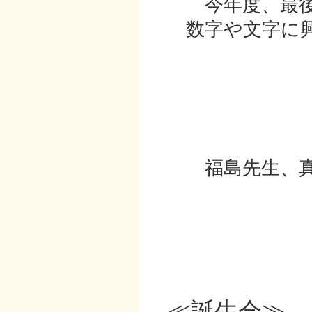
今年度、最後
数字や文字に興
福島先生、真
≪誕生会≫