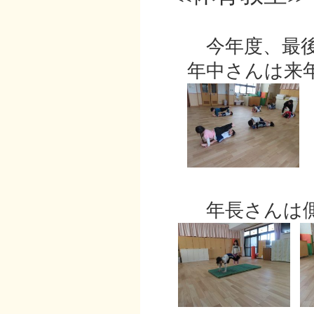
今年度、最後
年中さんは来年
年長さんは側