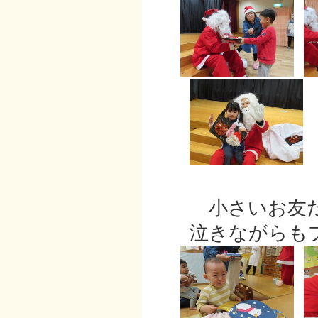
小さいお友だ
泣きながらもプ