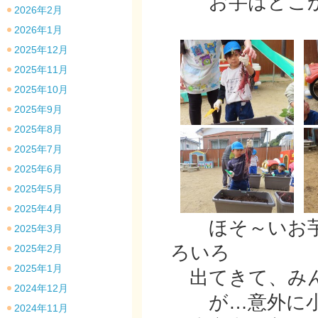
お芋はどこか
2026年2月
2026年1月
2025年12月
2025年11月
2025年10月
2025年9月
2025年8月
2025年7月
2025年6月
2025年5月
2025年4月
ほそ～いお芋
2025年3月
ろいろ
2025年2月
2025年1月
出てきて、みん
2024年12月
が…意外に小
2024年11月