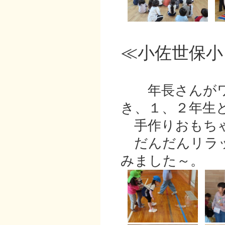
≪小佐世保小
年長さんがワ
き、１、２年生
手作りおもちゃ
だんだんリラッ
みました～。