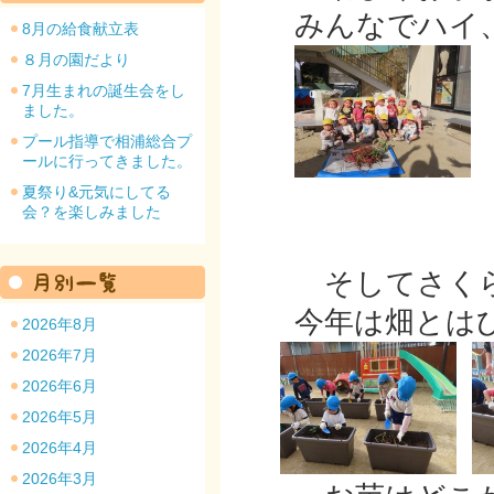
みんなでハイ
8月の給食献立表
８月の園だより
7月生まれの誕生会をし
ました。
園のトップ
プール指導で相浦総合プ
ールに行ってきました。
夏祭り&元気にしてる
会？を楽しみました
そしてさくら
今年は畑とはひ
2026年8月
2026年7月
2026年6月
2026年5月
2026年4月
2026年3月