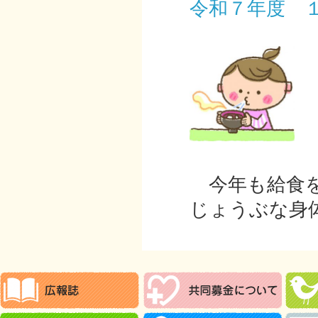
令和７年度 
今年も給食を
じょうぶな身体