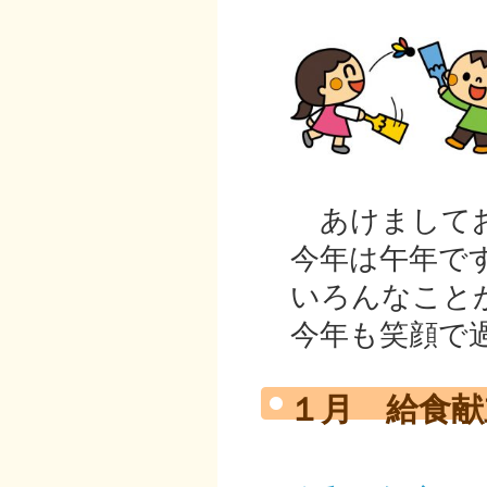
あけましてお
今年は午年です
いろんなことが
今年も笑顔で過
１月 給食献