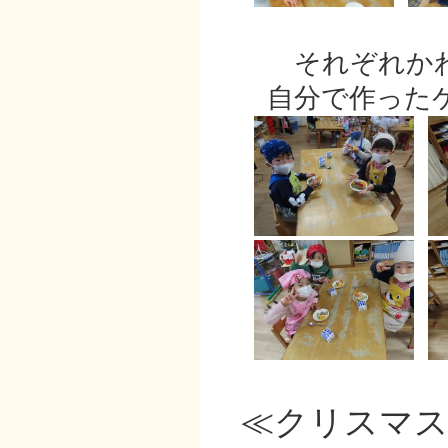
それぞれかわ
自分で作ったケ
≪クリスマス