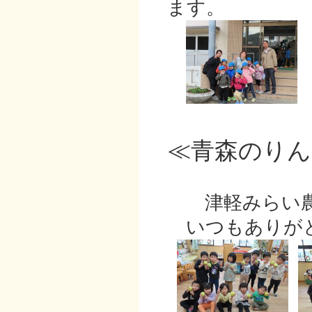
ます。
≪青森のりん
津軽みらい農
いつもありが