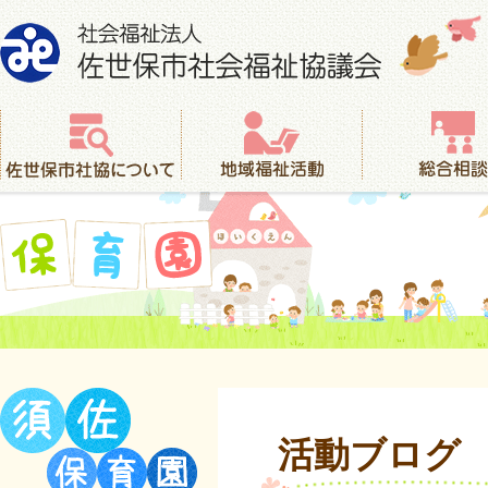
社会福祉法人 佐世保市社会福祉協議会
佐世保市社協について
地域福祉活動
総合相談
保育園
活動ブログ