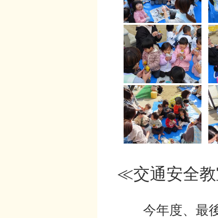
≪交通安全教
今年度、最後は