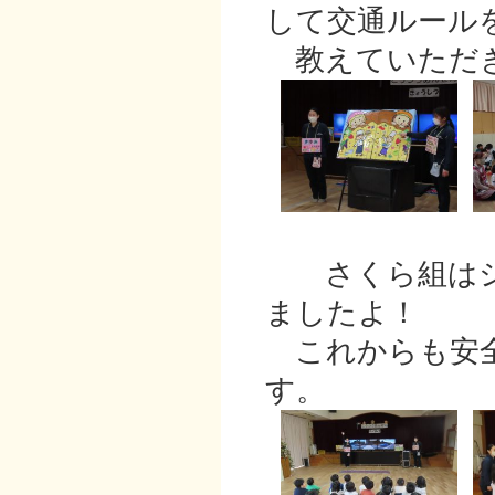
して交通ルール
教えていただ
さくら組はシ
ましたよ！
これからも安全
す。