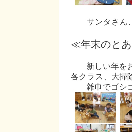
サンタさん、
≪年末のとあ
新しい年をお
各クラス、大掃
雑巾でゴシゴ