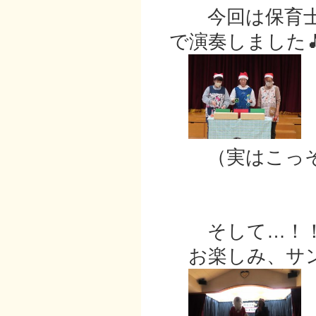
今回は保育士
で演奏しました
（実はこっそ
そして…！
お楽しみ、サン