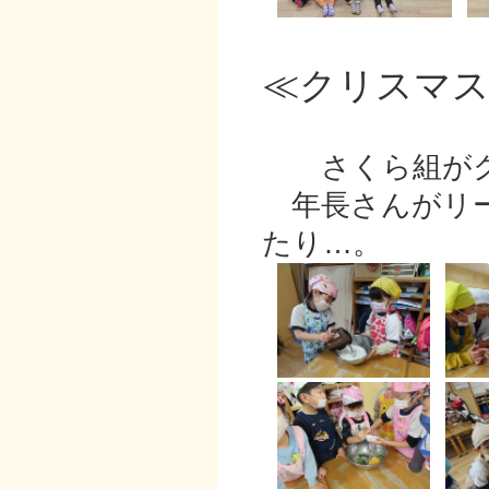
≪クリスマ
さくら組がクリ
年長さんがリー
たり…。