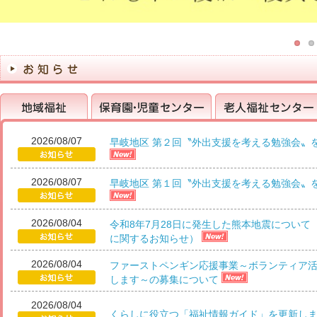
2026/08/07
早岐地区 第２回〝外出支援を考える勉強会〟
地域福祉
保育園・児童センター
老人福祉センター
2026/08/07
早岐地区 第１回〝外出支援を考える勉強会〟
2026/08/04
令和8年7月28日に発生した熊本地震について
に関するお知らせ）
2026/08/04
ファーストペンギン応援事業～ボランティア
します～の募集について
2026/08/04
くらしに役立つ「福祉情報ガイド」を更新し