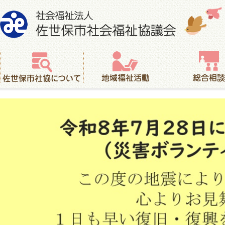
社会福祉法人 佐世保市社会福祉協議会
佐世保市社協について
地域福祉活動
総合相談