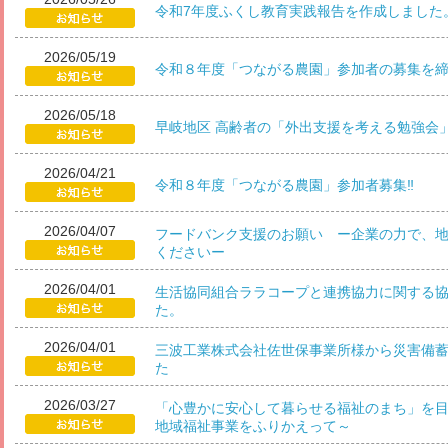
令和7年度ふくし教育実践報告を作成しました
2026/05/19
令和８年度「つながる農園」参加者の募集を
2026/05/18
早岐地区 高齢者の「外出支援を考える勉強会
2026/04/21
令和８年度「つながる農園」参加者募集‼
2026/04/07
フードバンク支援のお願い ー企業の力で、
くださいー
2026/04/01
生活協同組合ララコープと連携協力に関する
た。
2026/04/01
三波工業株式会社佐世保事業所様から災害備
た
2026/03/27
「心豊かに安心して暮らせる福祉のまち」を目
地域福祉事業をふりかえって～