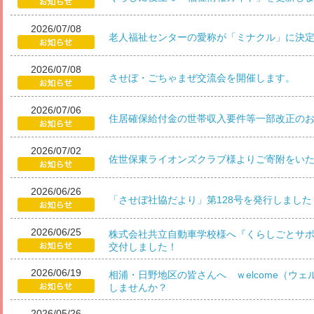
2026/07/08
老人福祉センターの愛称が「ミナクル」に決
2026/07/08
させぼ・ごちゃまぜ交流会を開催します。
2026/07/06
住居確保給付金の世帯収入要件等一部改正の
2026/07/02
佐世保東ライオンズクラブ様よりご寄附をい
2026/06/26
「させぼ社協だより」第128号を発行しました
2026/06/25
株式会社共立自動車学校様へ『くらしごとサ
交付しました！
2026/06/19
相浦・日野地区の皆さんへ ｗelcome（ウ
しませんか？
2026/05/26