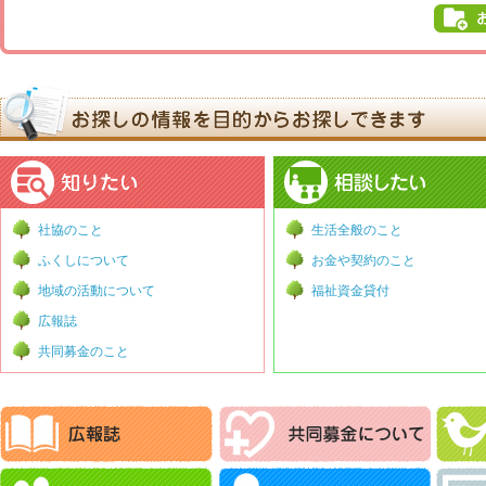
社協のこと
生活全般のこと
ふくしについて
お金や契約のこと
地域の活動について
福祉資金貸付
広報誌
共同募金のこと