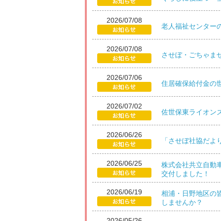
2026/07/08
老人福祉センター
2026/07/08
させぼ・ごちゃま
2026/07/06
住居確保給付金の
2026/07/02
佐世保東ライオン
2026/06/26
「させぼ社協だより
2026/06/25
株式会社共立自動
交付しました！
2026/06/19
相浦・日野地区の皆
しませんか？
2026/05/26