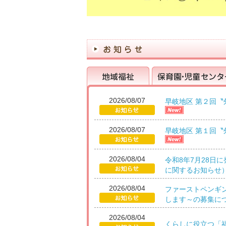
2026/08/07
早岐地区 第２回
地域福祉
保育園・児童センター
2026/08/07
早岐地区 第１回
2026/08/04
令和8年7月28日
に関するお知らせ
2026/08/04
ファーストペンギ
します～の募集に
2026/08/04
くらしに役立つ「