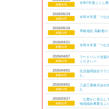
令和7年度ふくし
2026/05/19
令和８年度「つな
2026/05/18
早岐地区 高齢者
2026/04/21
令和８年度「つな
2026/04/07
フードバンク支援
くださいー
2026/04/01
生活協同組合ララ
た。
2026/04/01
三波工業株式会社
た
2026/03/27
「心豊かに安心し
地域福祉事業をふ