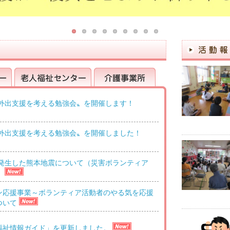
〝外出支援を考える勉強会〟を開催します！
老人福祉センター
介護事業所
〝外出支援を考える勉強会〟を開催しました！
に発生した熊本地震について（災害ボランティア
）
ン応援事業～ボランティア活動者のやる気を応援
ついて
福祉情報ガイド」を更新しました。