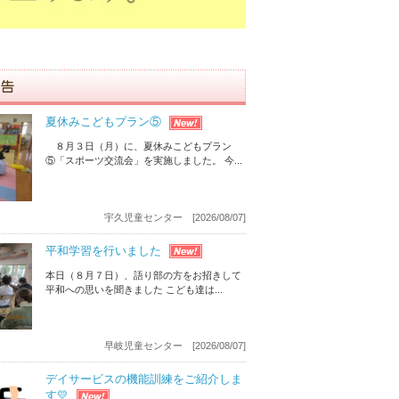
夏休みこどもプラン⑤
８月３日（月）に、夏休みこどもプラン
⑤「スポーツ交流会」を実施しました。 今...
宇久児童センター [2026/08/07]
平和学習を行いました
本日（８月７日）、語り部の方をお招きして
平和への思いを聞きました こども達は...
早岐児童センター [2026/08/07]
デイサービスの機能訓練をご紹介しま
す💛