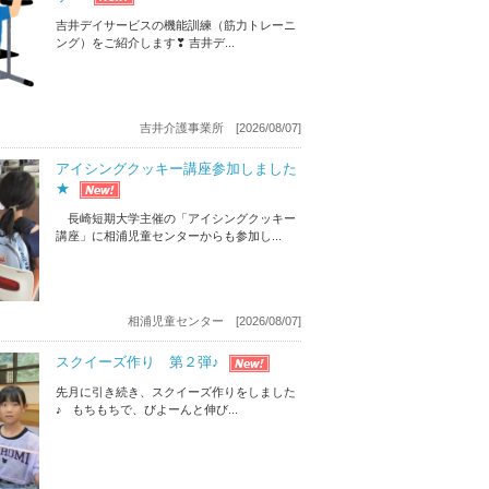
吉井デイサービスの機能訓練（筋力トレーニ
ング）をご紹介します❣ 吉井デ...
吉井介護事業所 [2026/08/07]
アイシングクッキー講座参加しました
★
長崎短期大学主催の「アイシングクッキー
講座」に相浦児童センターからも参加し...
相浦児童センター [2026/08/07]
スクイーズ作り 第２弾♪
先月に引き続き、スクイーズ作りをしました
♪ もちもちで、びよーんと伸び...