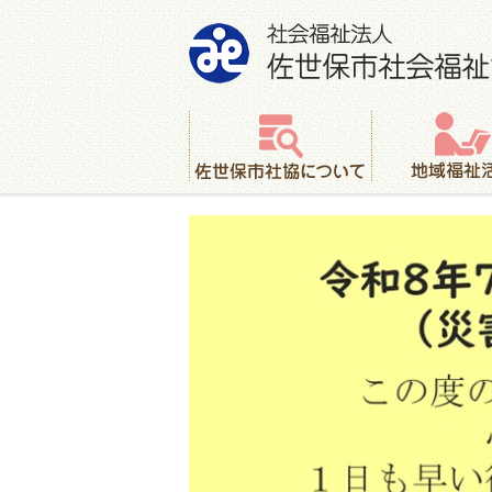
社会福祉法人 佐世保市社会福祉協議会
佐世保市社協について
地域福祉活動