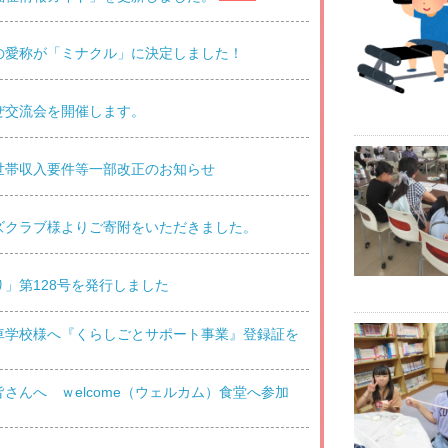
の愛称が「ミナクル」に決定しました！
ぜ交流会を開催します。
世帯収入要件等一部改正のお知らせ
ズクラブ様よりご寄附をいただきました。
」第128号を発行しました
車学校様へ『くらしごとサポート事業』登録証を
さんへ ｗelcome（ウェルカム）食堂へ参加