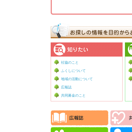
社協のこと
ふくしについて
地域の活動について
広報誌
共同募金のこと