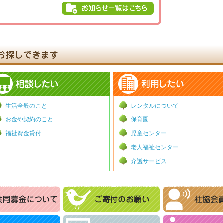
生活全般のこと
レンタルについて
お金や契約のこと
保育園
福祉資金貸付
児童センター
老人福祉センター
介護サービス