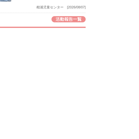
相浦児童センター [2026/08/07]