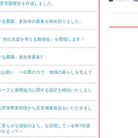
教育実践報告を作成しました。
がる農園」参加者の募集を締め切りました。
の「外出支援を考える勉強会」を開催します！
がる農園」参加者募集‼
のお願い ー企業の力で、地域の暮らしを支えて
コープと連携協力に関する協定を締結いたしまし
佐世保事業所様から災害備蓄食品をいただきまし
て暮らせる福祉のまち」を目指して～令和7年度
りかえって～