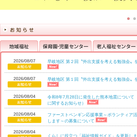
2026/08/07
早岐地区 第２回〝外出支援を考える勉強会〟
地域福祉
保育園・児童センター
老人福祉センター
2026/08/07
早岐地区 第１回〝外出支援を考える勉強会〟
2026/08/04
令和8年7月28日に発生した熊本地震について
に関するお知らせ）
2026/08/04
ファーストペンギン応援事業～ボランティア
します～の募集について
2026/08/04
くらしに役立つ「福祉情報ガイド」を更新し