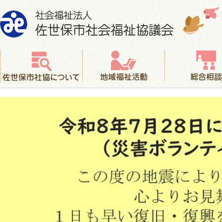
社会福祉法人 佐世保市社会福祉協議会
佐世保市社協について
地域福祉活動
総合相談