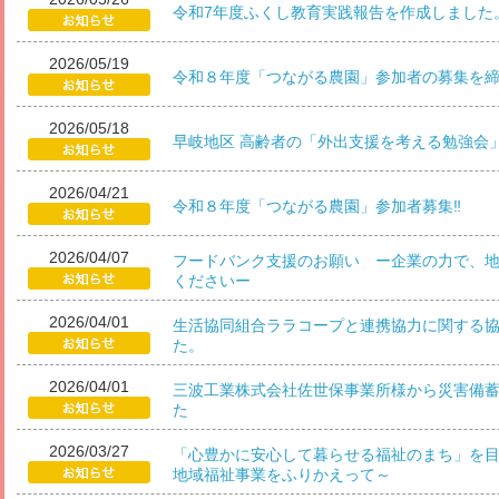
令和7年度ふくし教育実践報告を作成しました
2026/05/19
令和８年度「つながる農園」参加者の募集を
2026/05/18
早岐地区 高齢者の「外出支援を考える勉強会
2026/04/21
令和８年度「つながる農園」参加者募集‼
2026/04/07
フードバンク支援のお願い ー企業の力で、
くださいー
2026/04/01
生活協同組合ララコープと連携協力に関する
た。
2026/04/01
三波工業株式会社佐世保事業所様から災害備
た
2026/03/27
「心豊かに安心して暮らせる福祉のまち」を目
地域福祉事業をふりかえって～