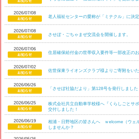
2026/07/08
老人福祉センターの愛称が「ミナクル」に決
2026/07/08
させぼ・ごちゃまぜ交流会を開催します。
2026/07/06
住居確保給付金の世帯収入要件等一部改正の
2026/07/02
佐世保東ライオンズクラブ様よりご寄附をい
2026/06/26
「させぼ社協だより」第128号を発行しました
2026/06/25
株式会社共立自動車学校様へ『くらしごとサ
交付しました！
2026/06/19
相浦・日野地区の皆さんへ ｗelcome（ウ
しませんか？
2026/05/26