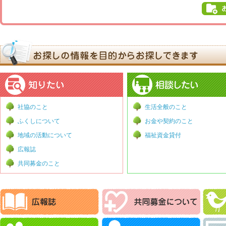
社協のこと
生活全般のこと
ふくしについて
お金や契約のこと
地域の活動について
福祉資金貸付
広報誌
共同募金のこと