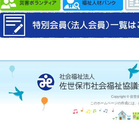
Copyright © 佐
このホームページの作成には、