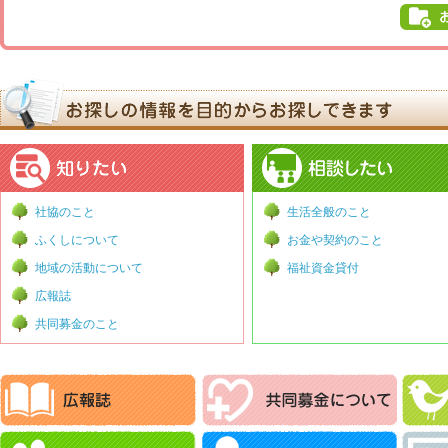
社協のこと
生活全般のこと
ふくしについて
お金や契約のこと
地域の活動について
福祉資金貸付
広報誌
共同募金のこと