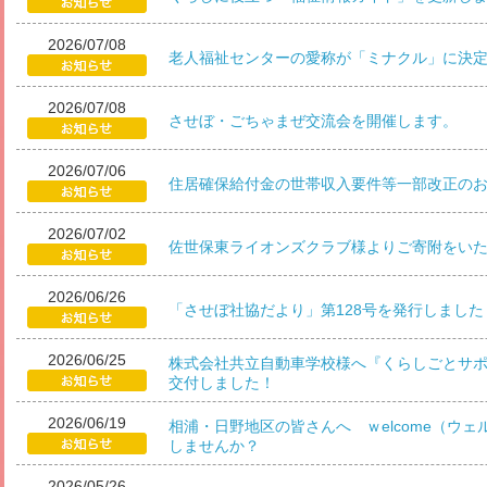
2026/07/08
老人福祉センターの愛称が「ミナクル」に決
2026/07/08
させぼ・ごちゃまぜ交流会を開催します。
2026/07/06
住居確保給付金の世帯収入要件等一部改正の
2026/07/02
佐世保東ライオンズクラブ様よりご寄附をい
2026/06/26
「させぼ社協だより」第128号を発行しました
2026/06/25
株式会社共立自動車学校様へ『くらしごとサ
交付しました！
2026/06/19
相浦・日野地区の皆さんへ ｗelcome（ウ
しませんか？
2026/05/26