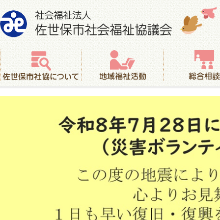
社会福祉法人 佐世保市社会福祉協議会
佐世保市社協について
地域福祉活動
総合相談