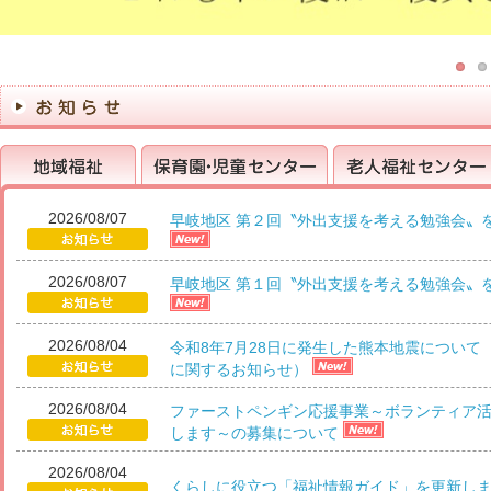
2026/08/07
早岐地区 第２回〝外出支援を考える勉強会〟
地域福祉
保育園・児童センター
老人福祉センター
2026/08/07
早岐地区 第１回〝外出支援を考える勉強会〟
2026/08/04
令和8年7月28日に発生した熊本地震について
に関するお知らせ）
2026/08/04
ファーストペンギン応援事業～ボランティア
します～の募集について
2026/08/04
くらしに役立つ「福祉情報ガイド」を更新し