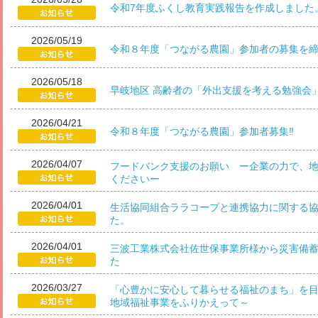
令和7年度ふくし教育実践報告を作成しました
2026/05/19
令和８年度「つながる農園」参加者の募集を
2026/05/18
早岐地区 高齢者の「外出支援を考える勉強会
2026/04/21
令和８年度「つながる農園」参加者募集‼
2026/04/07
フードバンク支援のお願い ー企業の力で、
くださいー
2026/04/01
生活協同組合ララコープと連携協力に関する
た。
2026/04/01
三波工業株式会社佐世保事業所様から災害備
た
2026/03/27
「心豊かに安心して暮らせる福祉のまち」を目
地域福祉事業をふりかえって～