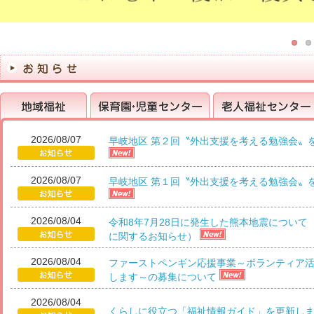
2026/08/07
早岐地区 第２回〝外出支援を考える勉強会〟
地域福祉
保育園・児童センター
老人福祉センター
2026/08/07
早岐地区 第１回〝外出支援を考える勉強会〟
2026/08/04
令和8年7月28日に発生した熊本地震について
に関するお知らせ）
2026/08/04
ファーストペンギン応援事業～ボランティア
します～の募集について
2026/08/04
くらしに役立つ「福祉情報ガイド」を更新し