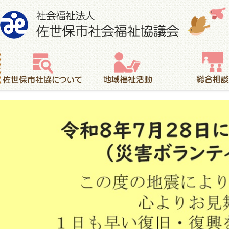
社会福祉法人 佐世保市社会福祉協議会
佐世保市社協について
地域福祉活動
総合相談