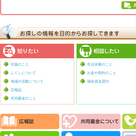
社協のこと
生活全般のこと
ふくしについて
お金や契約のこと
地域の活動について
福祉資金貸付
広報誌
共同募金のこと