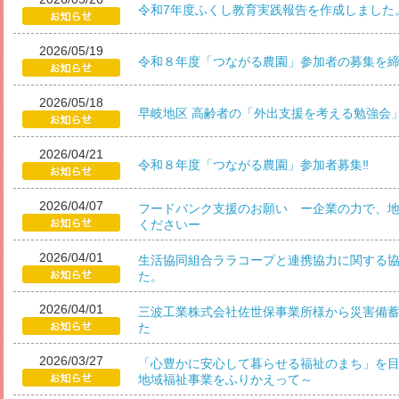
令和7年度ふくし教育実践報告を作成しました
2026/05/19
令和８年度「つながる農園」参加者の募集を
2026/05/18
早岐地区 高齢者の「外出支援を考える勉強会
2026/04/21
令和８年度「つながる農園」参加者募集‼
2026/04/07
フードバンク支援のお願い ー企業の力で、
くださいー
2026/04/01
生活協同組合ララコープと連携協力に関する
た。
2026/04/01
三波工業株式会社佐世保事業所様から災害備
た
2026/03/27
「心豊かに安心して暮らせる福祉のまち」を目
地域福祉事業をふりかえって～