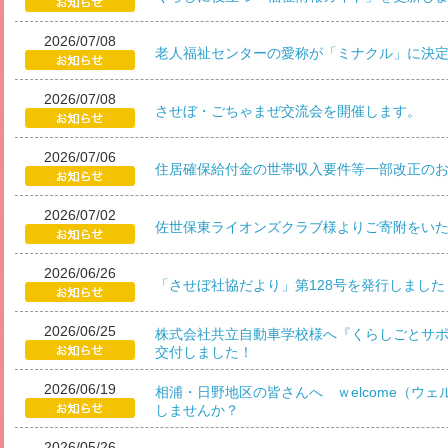
2026/07/08
老人福祉センターの愛称が「ミナクル」に決
2026/07/08
させぼ・ごちゃまぜ交流会を開催します。
2026/07/06
住居確保給付金の世帯収入要件等一部改正の
2026/07/02
佐世保東ライオンズクラブ様よりご寄附をい
2026/06/26
「させぼ社協だより」第128号を発行しました
2026/06/25
株式会社共立自動車学校様へ『くらしごとサ
交付しました！
2026/06/19
相浦・日野地区の皆さんへ ｗelcome（ウ
しませんか？
2026/05/26