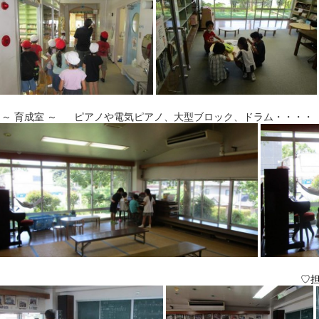
 育成室 ～ ピアノや電気ピアノ、大型ブロック、ドラム・・・・
♡担任の先生も