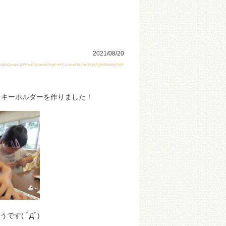
2021/08/20
キーホルダーを作りました！
( ﾟДﾟ)