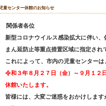
児童センター休館のお知らせ
関係者各位
新型コロナウイルス感染拡大に伴い、
まん延防止等重点措置区域に
指定され
これによって、市内の児童センターは
令和３年８月２７日（金）～９月１２
休館いたします。
皆様には、大変ご迷惑をおかけしますが