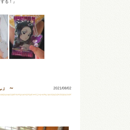
トする！』
」 ～
2021/08/02