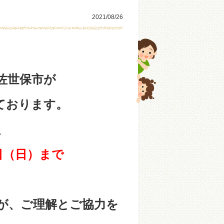
2021/08/26
佐世保市が
ております。
、
日（日）
まで
、ご理解とご協力を