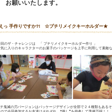
お願いいたします。
えっ 手作りですか?! ☆プチリメイクキーホルダー★
回のザ・チャレンジは 「 プチリメイクキーホルダー作り 」
気に入りのキャラクターのお菓子のパッケージを上手に利用して素敵な
チ鬼滅の刃バージョンはパッケージデザインが全部で２４種類もあるそうです
ので今回参加するお友達はそれぞれ、❝推し❞を持参して準備万端！！