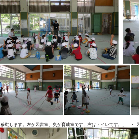
移動します。左が図書室、奥が育成室です。右はトイレです。」 ～ 図