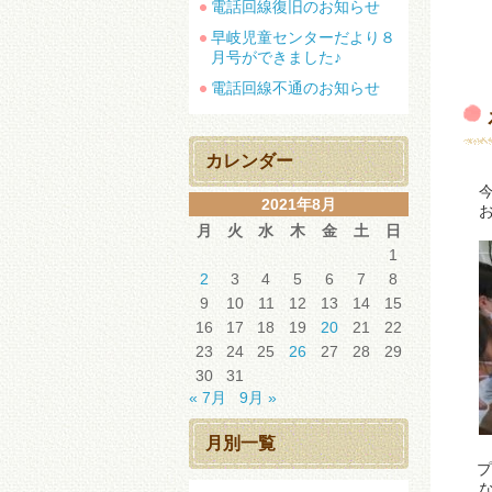
電話回線復旧のお知らせ
早岐児童センターだより８
月号ができました♪
電話回線不通のお知らせ
カレンダー
今
2021年8月
お
月
火
水
木
金
土
日
1
2
3
4
5
6
7
8
9
10
11
12
13
14
15
16
17
18
19
20
21
22
23
24
25
26
27
28
29
30
31
« 7月
9月 »
月別一覧
プ
な