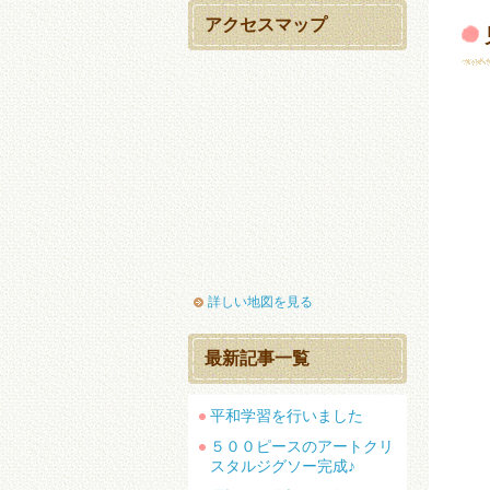
アクセスマップ
詳しい地図を見る
最新記事一覧
平和学習を行いました
５００ピースのアートクリ
スタルジグソー完成♪