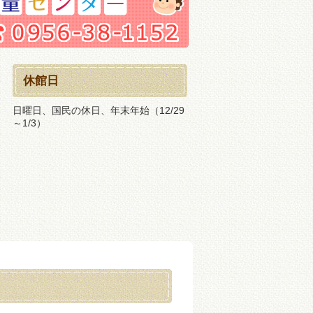
休館日
日曜日、国民の休日、年末年始（12/29
～1/3）