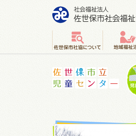
社会福祉法人 佐世保市社会福祉協議会
佐世保市社協について
地域福祉活動
佐世保市立児童センター