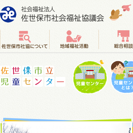
社会福祉法人 佐世保市社会福祉協議会
佐世保市社協について
地域福祉活動
総合相談
児童センター
児童セ
佐世保市立児童センター