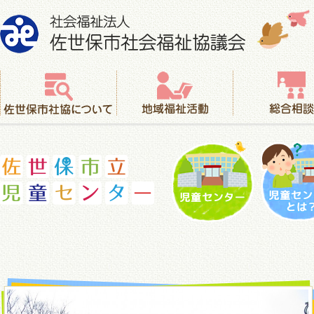
社会福祉法人 佐世保市社会福祉協議会
佐世保市社協について
地域福祉活動
総合相談
児童センター
児童セ
佐世保市立児童センター