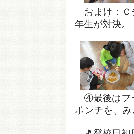
おまけ：Ｃチ
年生が対決。
④最後はフ
ポンチを、み
🎵登校日初