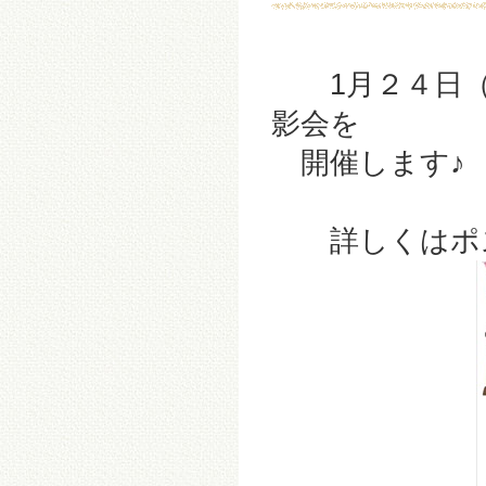
1月２４日（
影会を
開催します♪
詳しくはポス