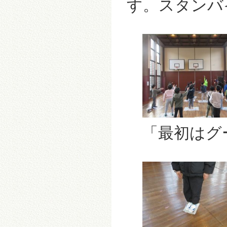
す。スタンバ
「最初はグー