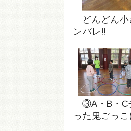
どんどん小さ
ンバレ‼
③A・B・C
った鬼ごっこ