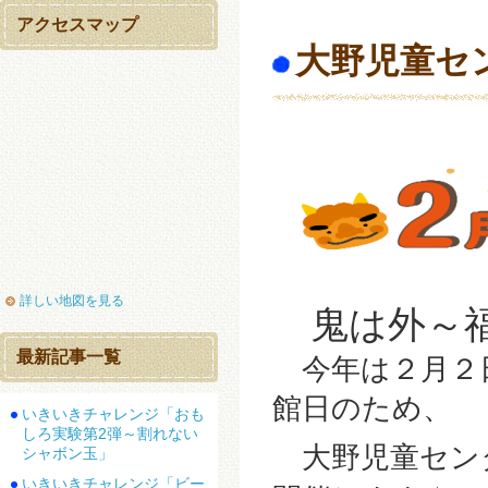
アクセスマップ
大野児童セ
詳しい地図を見る
鬼は外～
最新記事一覧
今年は２月２
館日のため、
いきいきチャレンジ「おも
しろ実験第2弾～割れない
大野児童セン
シャボン玉」
いきいきチャレンジ「ビー