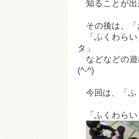
知ることが出
その後は、「
「ふくわらい
タ」
などなどの遊
(^-^)
今回は、「ふ
「ふくわらい」