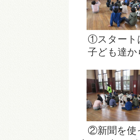
①スタート
子ども達から
②新聞を使