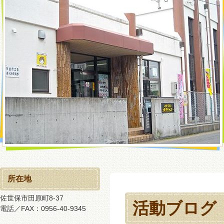
所在地
佐世保市田原町8-37
活動ブログ
電話／FAX：0956-40-9345