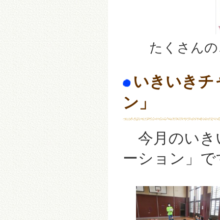
たくさんのご参
いきいきチ
ン」
今月のいき
ーション」で