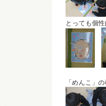
とっても個性的
「めんこ」の様子