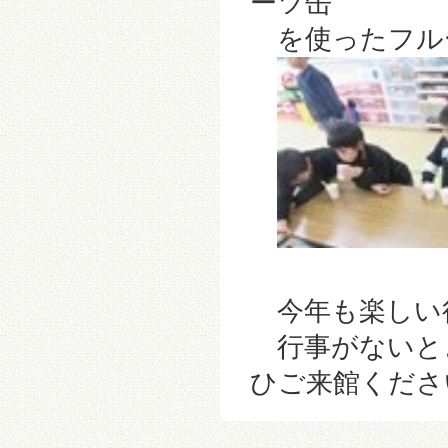
ーツ缶
を使ったフルー
今年も楽しい
行事がないと
ひご来館ください!