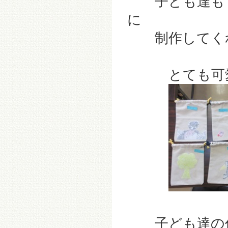
子ども達も「
に
制作してくれ
とても可愛
子ども達の作