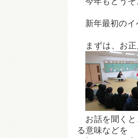
今年もどうぞよ
新年最初のイ
まずは、お正月
お話を聞くと
る意味などを