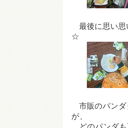
最後に思い思
☆
市販のパンダ
が、
どのパンダも