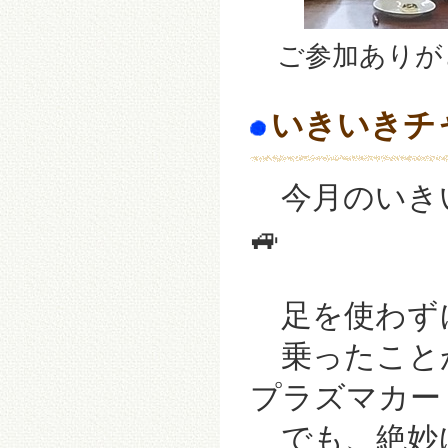
ご参加ありがと
いきいきチ
今月のいき
🚙
足を使わず
乗ったこと
プラズマカー
でも、絶妙に難