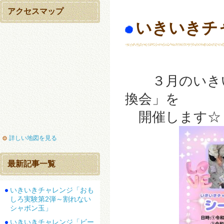
アクセスマップ
いきいきチ
３月のいきい
換会」を
開催します☆
詳しい地図を見る
最新記事一覧
いきいきチャレンジ「おも
しろ実験第2弾～割れない
シャボン玉」
いきいきチャレンジ「ビー