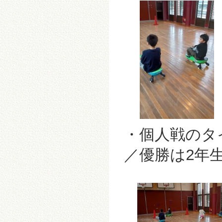
・個人戦のタイ
／優勝は2年