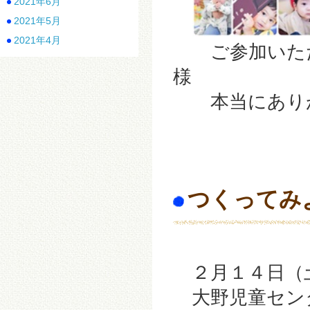
2021年6月
2021年5月
2021年4月
ご参加いただいた
様
本当にありが
つくってみ
２月１４日（
大野児童セン