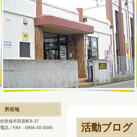
所在地
佐世保市田原町8-37
活動ブログ
電話／FAX：0956-40-9345