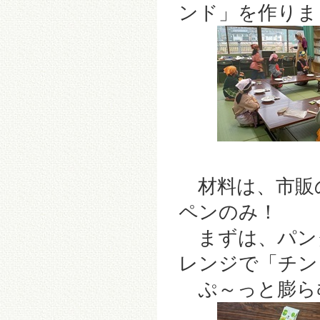
ンド」を作りま
材料は、市販
ペンのみ！
まずは、パン
レンジで「チン
ぷ～っと膨ら