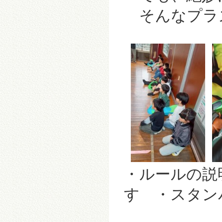
そんなプラ
・ルールの説
す ・スタン