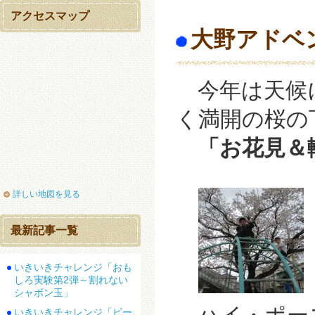
アクセスマップ
大野アドベ
今年は天候に
く満開の桜の
「お花見＆
詳しい地図を見る
最新記事一覧
いきいきチャレンジ「おも
しろ実験第2弾～割れない
シャボン玉」
いきいきチャレンジ「ビー