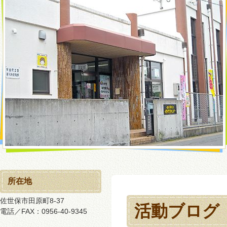
所在地
佐世保市田原町8-37
活動ブログ
電話／FAX：0956-40-9345