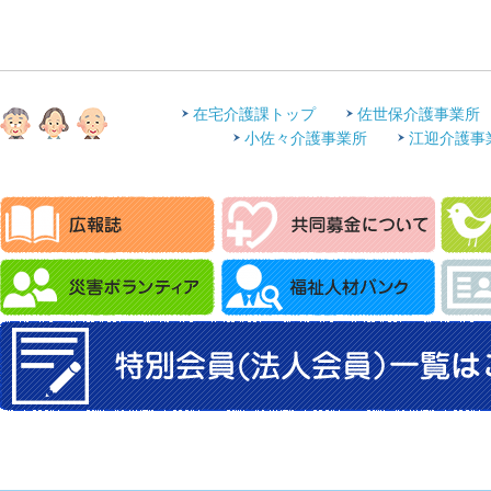
在宅介護課トップ
佐世保介護事業所
小佐々介護事業所
江迎介護事