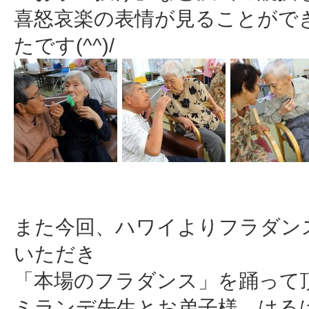
喜怒哀楽の表情が見ることがで
たです(^^)/
また今回、ハワイよりフラダン
いただき
「本場のフラダンス」を踊って
ミランデ先生とお弟子様 はる