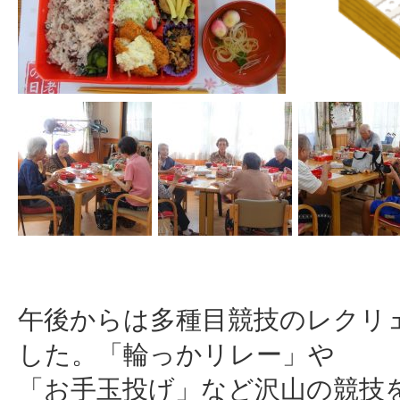
午後からは多種目競技のレクリ
した。「輪っかリレー」や
「お手玉投げ」など沢山の競技