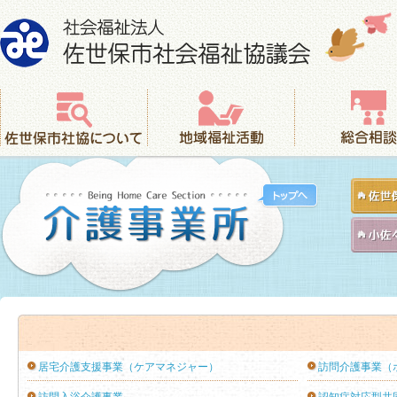
社会福祉法人 佐世保市社会福祉協議会
佐世保市社協について
地域福祉活動
総合相談
居宅介護支援事業（ケアマネジャー）
訪問介護事業（