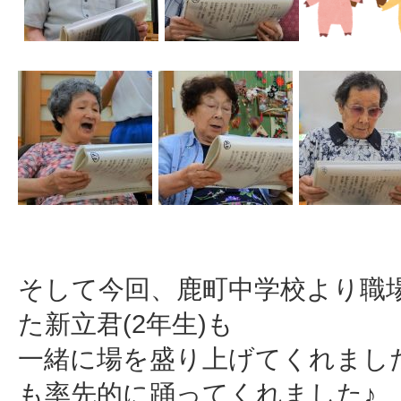
そして今回、鹿町中学校より職
た
新立君(2年生)も
一緒に場を盛り上げてくれまし
も
率先的に踊ってくれました♪