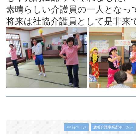
素晴らしい介護員の一人となっ
将来は社協介護員として是非来てほ
<< 前ページ
鹿町介護事業所ホームへ