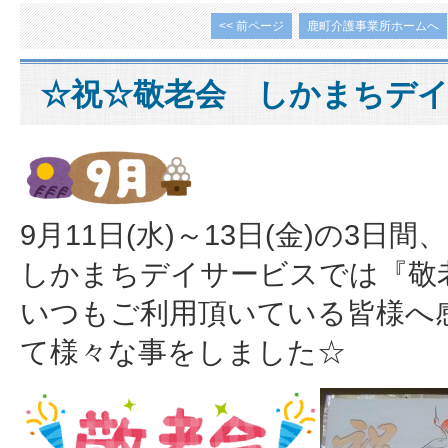
<< 前ページ
鹿町介護事業所ホームへ
☆祝☆敬老会 しかまちデ
9月11日(水)～13日(金)の3日間、
しかまちデイサービスでは
『敬
いつもご利用頂いている皆様へ
て様々な事をしました☆