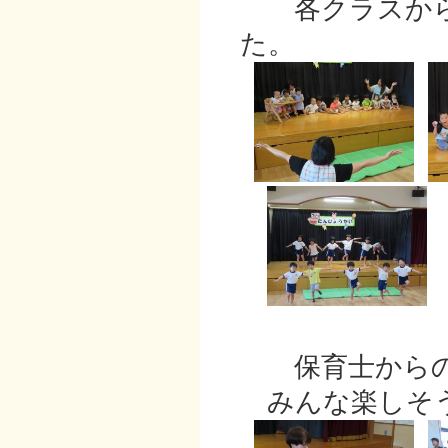
各クラスから
た。
保育士からの
みんな楽しそう