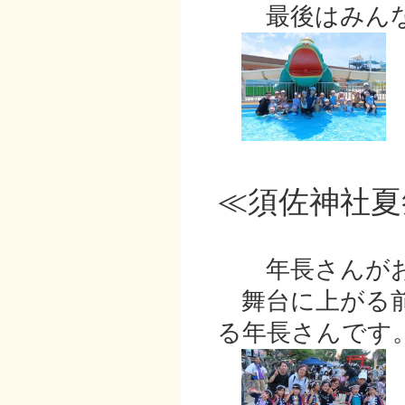
最後はみんな
≪須佐神社夏
年長さんがお
舞台に上がる前
る年長さんです