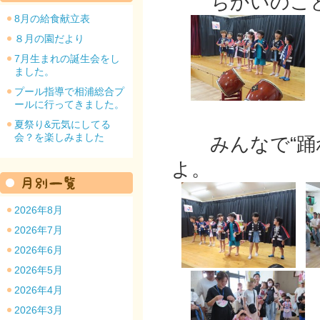
ちかいのこと
8月の給食献立表
８月の園だより
7月生まれの誕生会をし
ました。
園のトップ
プール指導で相浦総合プ
ールに行ってきました。
夏祭り&元気にしてる
会？を楽しみました
みんなで“踊れ
よ。
2026年8月
2026年7月
2026年6月
2026年5月
2026年4月
2026年3月