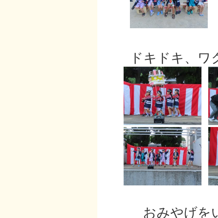
ドキドキ、ワク
おみやげをい