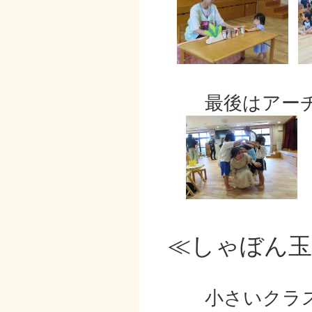
最後はアーチ
≪しゃぼん玉
小さいクラス