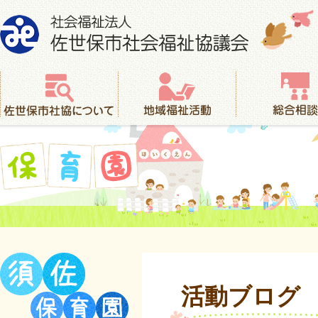
社会福祉法人 佐世保市社会福祉協議会
佐世保市社協について
地域福祉活動
総合相談
保育園
活動ブログ