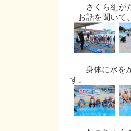
さくら組がた
お話を聞いて、
身体に水をか
す。