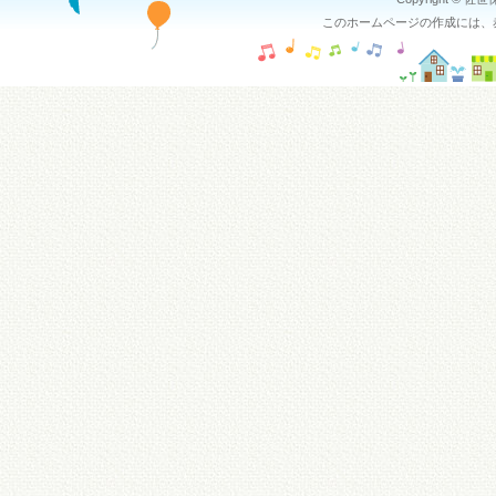
このホームページの作成には、