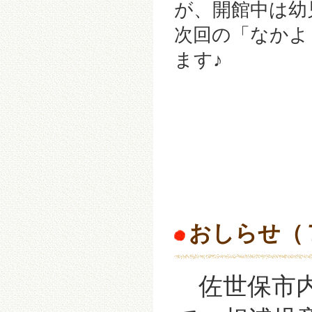
が、開館中は幼
次回の「なかよ
ます♪
おしらせ（
佐世保市内