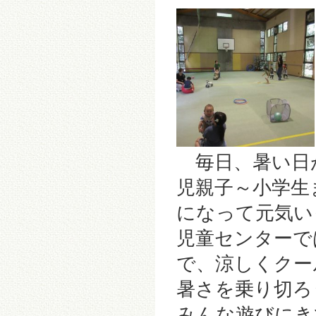
毎日、暑い日
児親子～小学生
になって元気い
児童センターで
で、涼しくクー
暑さを乗り切ろ
みんな遊びにき