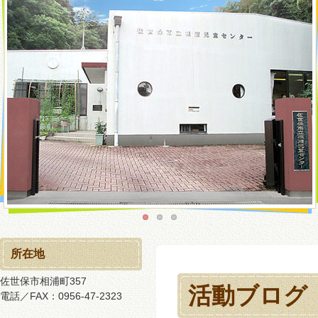
所在地
佐世保市相浦町357
活動ブログ
電話／FAX：0956-47-2323