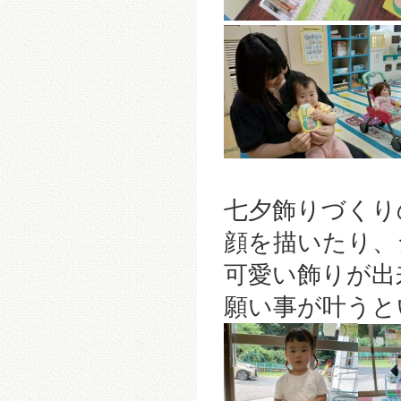
七夕飾りづくり
顔を描いたり、
可愛い飾りが出来ま
願い事が叶うと