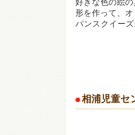
好きな色の絵の
形を作って、オ
パンスクイーズが
相浦児童セ