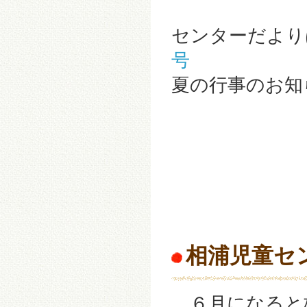
センターだより
号
夏の行事のお知
相浦児童セ
６月になると