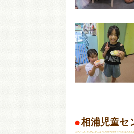
相浦児童セ