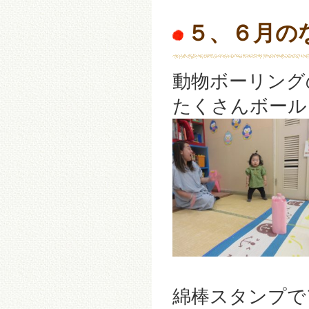
５、６月の
動物ボーリング
たくさんボール
綿棒スタンプで