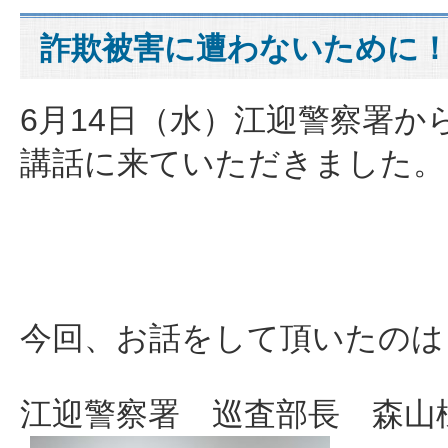
詐欺被害に遭わないために
6月14日（水）江迎警察署か
講話に来ていただきました。
今回、お話をして頂いたのは
江迎警察署 巡査部長 森山