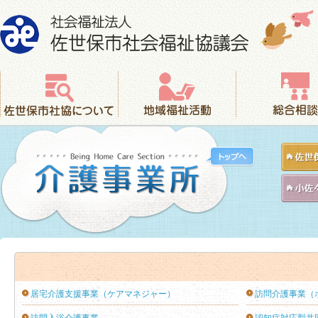
社会福祉法人 佐世保市社会福祉協議会
佐世保市社協について
地域福祉活動
総合相談
居宅介護支援事業（ケアマネジャー）
訪問介護事業（