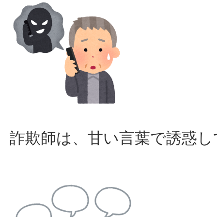
詐欺師は、甘い言葉で誘惑し