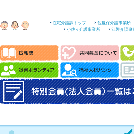
在宅介護課トップ
佐世保介護事業所
小佐々介護事業所
江迎介護事