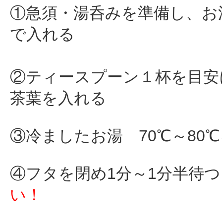
①急須・湯呑みを準備し、お
で入れる
②ティースプーン１杯を目安
茶葉を入れる
③冷ましたお湯 70℃～80
④フタを閉め1分～1分半待
い！