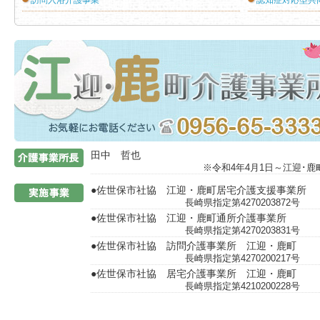
訪問入浴介護事業
認知症対応型共
介護事業所
田中 哲也
※令和4年4月1日～江迎･
●佐世保市社協 江迎・鹿町居宅介護支援事業所
長崎県指定第427020
●佐世保市社協 江迎・鹿町通所介護事業所
長崎県指定第427020
●佐世保市社協 訪問介護事業所 江迎・鹿町
長崎県指定第427020
●佐世保市社協 居宅介護事業所 江迎・鹿町
長崎県指定第421020