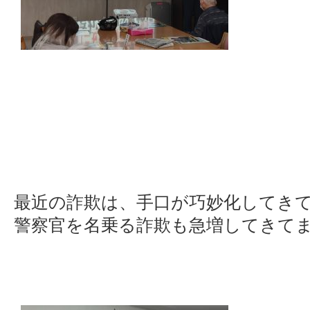
最近の詐欺は、手口が巧妙化してき
警察官を名乗る詐欺も急増してきて