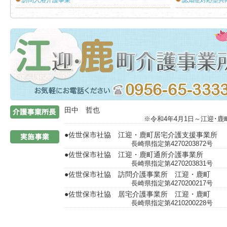
訪問入浴介護事業
認知症対応型共
介護事業所
田中 哲也
※令和4年4月1日～江迎･
●佐世保市社協 江迎・鹿町居宅介護支援事業所
長崎県指定第427020
●佐世保市社協 江迎・鹿町通所介護事業所
長崎県指定第427020
●佐世保市社協 訪問介護事業所 江迎・鹿町
長崎県指定第427020
●佐世保市社協 居宅介護事業所 江迎・鹿町
長崎県指定第421020