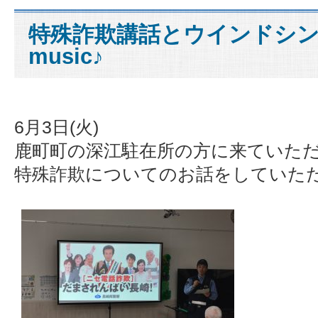
特殊詐欺講話とウインドシ
music♪
6月3日(火)
鹿町町の深江駐在所の方に来ていた
特殊詐欺についてのお話をしていた