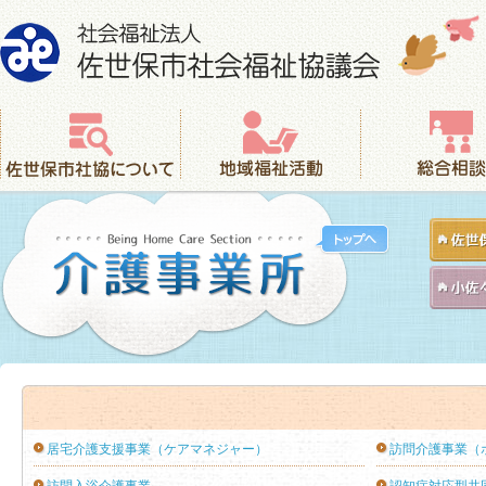
社会福祉法人 佐世保市社会福祉協議会
佐世保市社協について
地域福祉活動
総合相談
居宅介護支援事業（ケアマネジャー）
訪問介護事業（