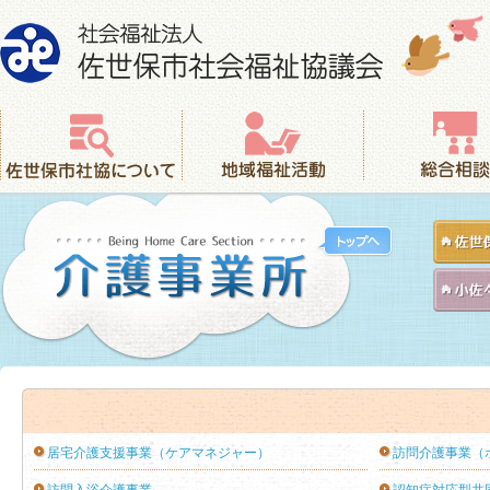
社会福祉法人 佐世保市社会福祉協議会
佐世保市社協について
地域福祉活動
総合相談
居宅介護支援事業（ケアマネジャー）
訪問介護事業（