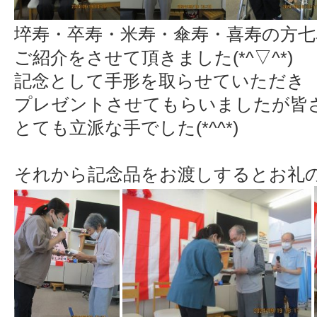
埣寿・卒寿・米寿・傘寿・喜寿の方七
ご紹介をさせて頂きました(*^▽^*)
記念として手形を取らせていただき
プレゼントさせてもらいましたが皆
とても立派な手でした(*^^*)
それから記念品をお渡しするとお礼