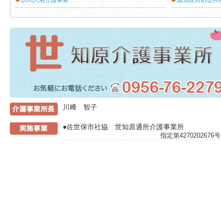
訪問入浴介護事業
認知症対応型共
介護事業所
川﨑 智子
●佐世保市社協 世知原通所介護事業所
指定第42702