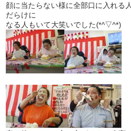
顔に当たらない様に全部口に入れる
だらけに
なる人もいて大笑いでした(*^▽^*)