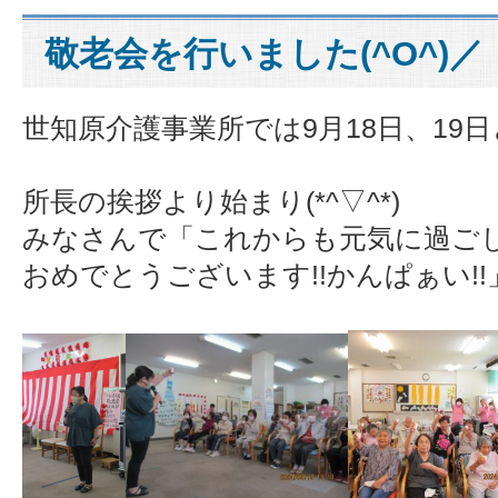
敬老会を行いました(^O^)／
世知原介護事業所では9月18日、19
所長の挨拶より始まり(*^▽^*)
みなさんで「これからも元気に過ごし
おめでとうございます!!かんぱぁい!!