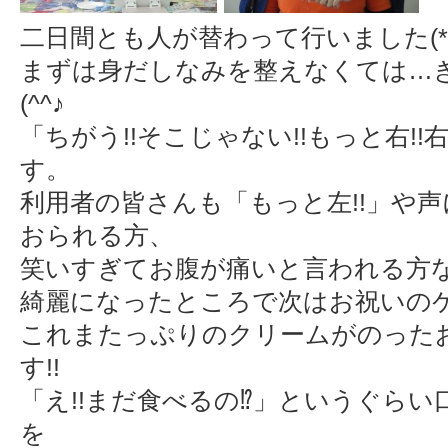
二日間とも人が替わって行いました(*^^
まずは身だしなみを整えなくては…
(^^♪
「ちがう!!そこじゃない!!もっと右!!
す。
利用者の皆さんも「もっと左!!」や
おられる方、
笑いすぎてお腹が痛いと言われる方
綺麗になったところで次はお祝いの
これまたっぷりのクリームがのった
す!!
「え!!まだ食べるの⁉」というぐら
を