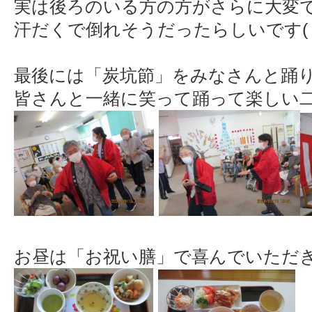
実は後ろのいる方の方がさらに大変
汗だくで倒れそうだったらしいです( ;∀
最後には「炭坑節」をみなさんと踊り
皆さんと一緒に笑って踊って楽しい二
お昼は「お祝い膳」で喜んでいただき