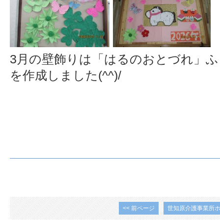
3月の壁飾りは「はるのおとづれ」
を作成しました(^^)/
<< 前ページ
世知原介護事業所