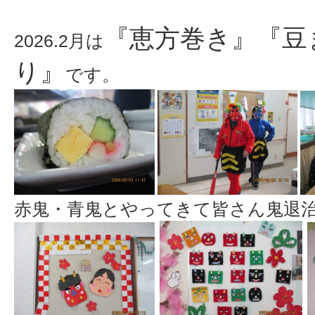
『恵方巻き』『豆
2026.2月は
り』
です。
赤鬼・青鬼とやってきて皆さん鬼退