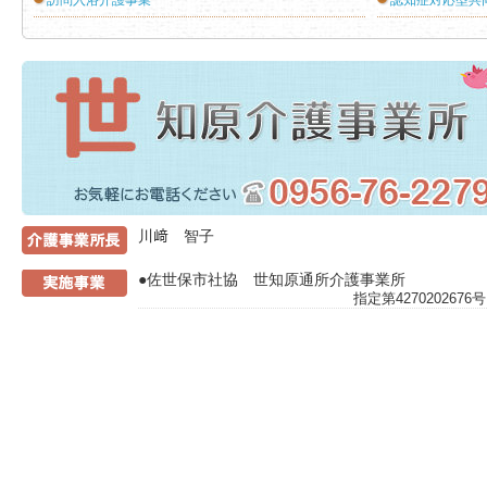
訪問入浴介護事業
認知症対応型共
介護事業所
川﨑 智子
●佐世保市社協 世知原通所介護事業所
指定第42702