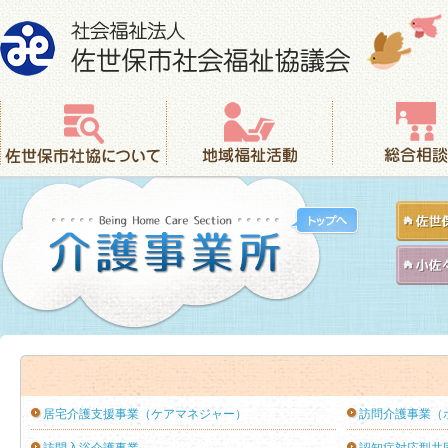
社会福祉法人 佐世保市社会福祉協議会
佐世保市社協について
地域福祉活動
総合相談
居宅介護支援事業（ケアマネジャー）
訪問介護事業（