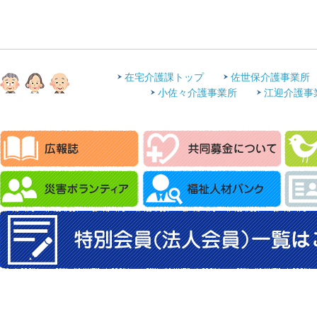
在宅介護課トップ
佐世保介護事業所
小佐々介護事業所
江迎介護事