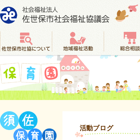
社会福祉法人 佐世保市社会福祉協議会
佐世保市社協について
地域福祉活動
総合相談
保育園
活動ブログ