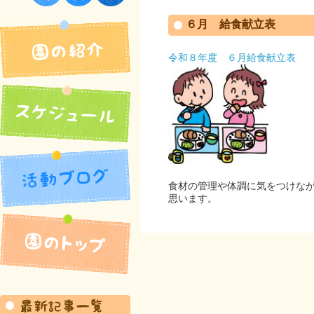
須佐保育園
６月 給食献立表
令和８年度 ６月給食献立表
食材の管理や体調に気をつけな
思います。
園の紹介
活動ブログ
スケジュール