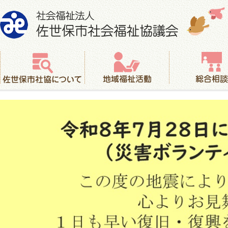
社会福祉法人 佐世保市社会福祉協議会
佐世保市社協について
地域福祉活動
総合相談