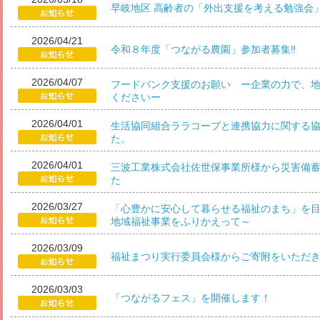
早岐地区 高齢者の「外出支援を考える勉強会
2026/04/21
令和８年度「つながる農園」参加者募集‼
2026/04/07
フードバンク支援のお願い ー企業の力で、
くださいー
2026/04/01
生活協同組合ララコープと連携協力に関する
た。
2026/04/01
三波工業株式会社佐世保事業所様から災害備
た
2026/03/27
「心豊かに安心して暮らせる福祉のまち」を目
地域福祉事業をふりかえって～
2026/03/09
福祉まつり実行委員会様からご寄附をいただ
2026/03/03
「つながるフェス」を開催します！