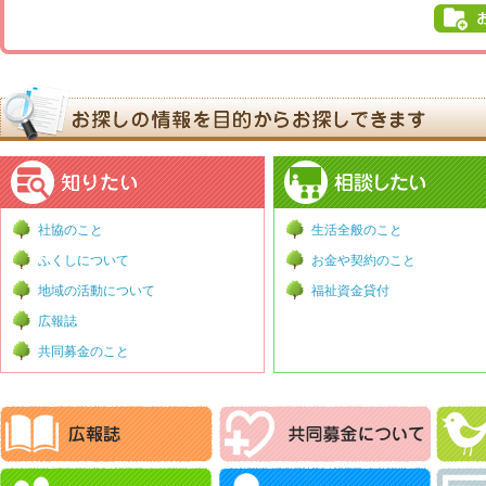
社協のこと
生活全般のこと
ふくしについて
お金や契約のこと
地域の活動について
福祉資金貸付
広報誌
共同募金のこと