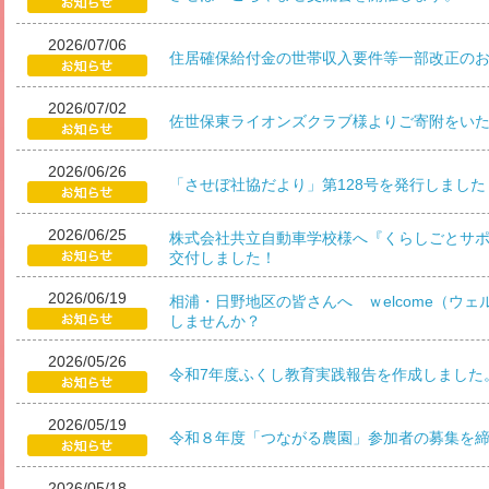
2026/07/06
住居確保給付金の世帯収入要件等一部改正の
2026/07/02
佐世保東ライオンズクラブ様よりご寄附をい
2026/06/26
「させぼ社協だより」第128号を発行しました
2026/06/25
株式会社共立自動車学校様へ『くらしごとサ
交付しました！
2026/06/19
相浦・日野地区の皆さんへ ｗelcome（ウ
しませんか？
2026/05/26
令和7年度ふくし教育実践報告を作成しました
2026/05/19
令和８年度「つながる農園」参加者の募集を
2026/05/18