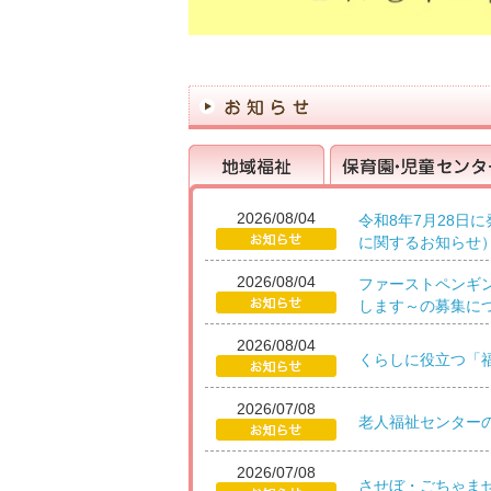
2026/08/04
令和8年7月28日
に関するお知らせ
地域福祉
保育園・児童センター
2026/08/04
ファーストペンギ
します～の募集に
2026/08/04
くらしに役立つ「
2026/07/08
老人福祉センター
2026/07/08
させぼ・ごちゃま