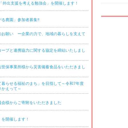
の「外出支援を考える勉強会」を開催します！
がる農園」参加者募集‼
のお願い ー企業の力で、地域の暮らしを支えて
コープと連携協力に関する協定を締結いたしまし
佐世保事業所様から災害備蓄食品をいただきまし
て暮らせる福祉のまち」を目指して～令和7年度
りかえって～
員会様からご寄附をいただきました
」を開催します！