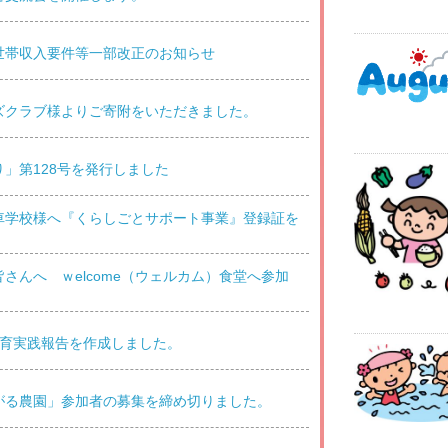
世帯収入要件等一部改正のお知らせ
ズクラブ様よりご寄附をいただきました。
」第128号を発行しました
車学校様へ『くらしごとサポート事業』登録証を
さんへ ｗelcome（ウェルカム）食堂へ参加
教育実践報告を作成しました。
がる農園」参加者の募集を締め切りました。