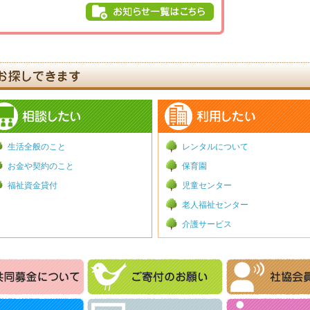
生活全般のこと
レンタルについて
お金や契約のこと
保育園
福祉資金貸付
児童センター
老人福祉センター
介護サービス