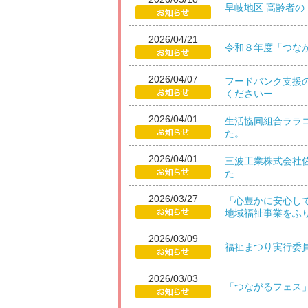
早岐地区 高齢者
2026/04/21
令和８年度「つな
2026/04/07
フードバンク支援
くださいー
2026/04/01
生活協同組合ララ
た。
2026/04/01
三波工業株式会社
た
2026/03/27
「心豊かに安心し
地域福祉事業をふ
2026/03/09
福祉まつり実行委
2026/03/03
「つながるフェス