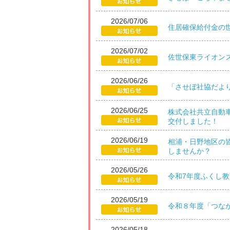
2026/07/06
住居確保給付金の
2026/07/02
佐世保東ライオン
2026/06/26
「させぼ社協だより
2026/06/25
株式会社共立自動
交付しました！
2026/06/19
相浦・日野地区の皆
しませんか？
2026/05/26
令和7年度ふくし
2026/05/19
令和８年度「つな
2026/05/18