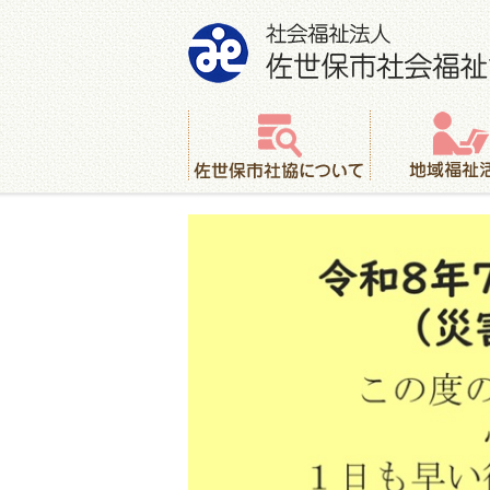
社会福祉法人 佐世保市社会福祉協議会
佐世保市社協について
地域福祉活動