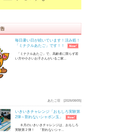
毎日暑い日が続いています！涼み処！
「ミナクルあたご」です！！
「ミナクルあたご」で、高齢者に限らず若
い方や小さいお子さんがいるご家...
あたご荘 [2026/08/05]
いきいきチャレンジ「おもしろ実験第
2弾～割れないシャボン玉」
８月のいきいきチャレンジは、おもしろ
実験第２弾！ 「割れないシャ...