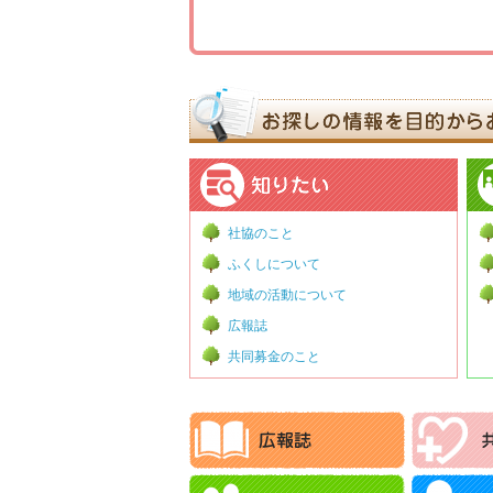
社協のこと
ふくしについて
地域の活動について
広報誌
共同募金のこと