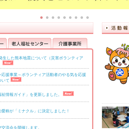
に発生した熊本地震について（災害ボランティア
）
老人福祉センター
介護事業所
ン応援事業～ボランティア活動者のやる気を応援
ついて
福祉情報ガイド」を更新しました。
の愛称が「ミナクル」に決定しました！
ぜ交流会を開催します。