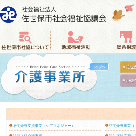
社会福祉法人 佐世保市社会福祉協議会
佐世保市社協について
地域福祉活動
総合相談
居宅介護支援事業（ケアマネジャー）
訪問介護事業（