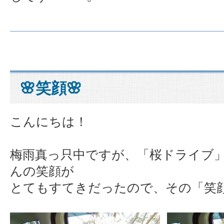
🌸笑顔🌸
こんにちは！
梅雨真っ只中ですが、「桜ドライブ
んの笑顔が
とてもすてきだったので、その「笑