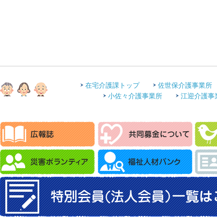
在宅介護課トップ
佐世保介護事業所
小佐々介護事業所
江迎介護事