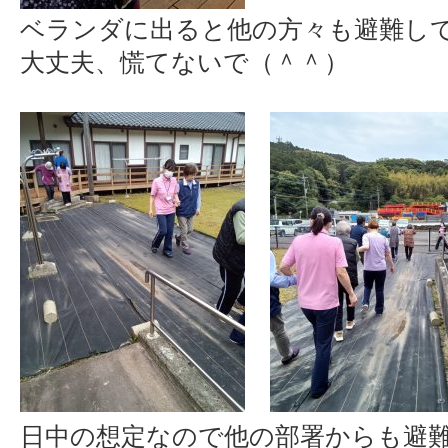
ベランダに出ると他の方々も避難し
大丈夫、慌てないで（＾＾）
日中の想定なので他の部署からも避