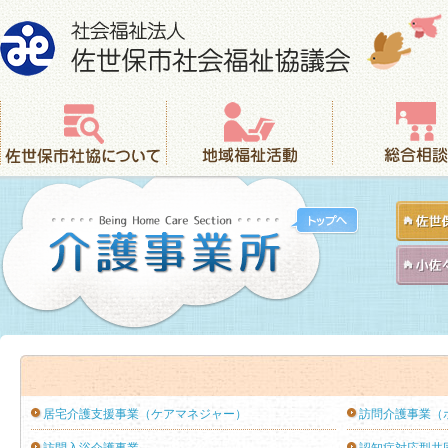
社会福祉法人 佐世保市社会福祉協議会
佐世保市社協について
地域福祉活動
総合相談
居宅介護支援事業（ケアマネジャー）
訪問介護事業（