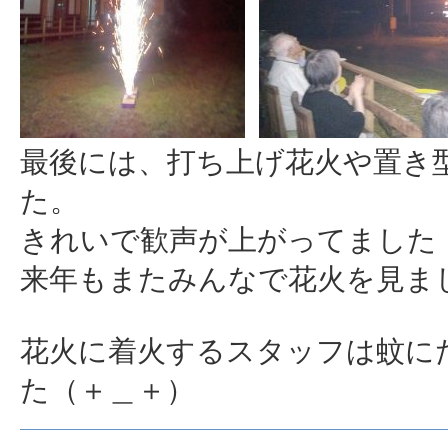
最後には、打ち上げ花火や置き
た。
きれいで歓声が上がってました
来年もまたみんなで花火を見ま
花火に着火するスタッフは蚊に
た（＋＿＋）