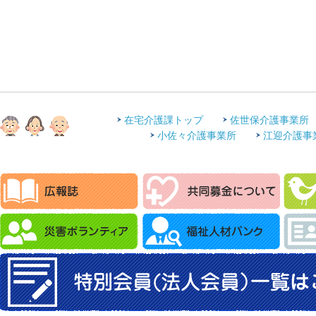
在宅介護課トップ
佐世保介護事業所
小佐々介護事業所
江迎介護事