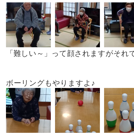
「難しい～」って顔されますがそれ
ボーリングもやりますよ♪