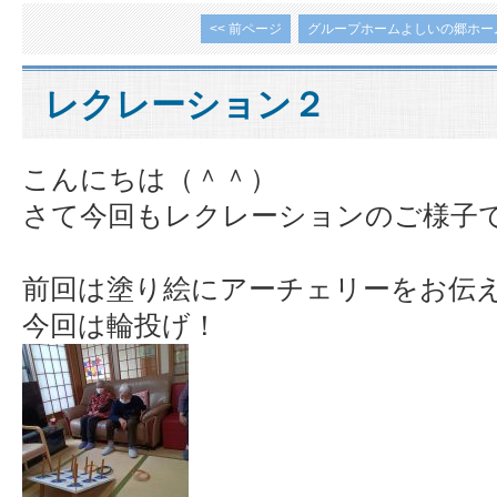
<< 前ページ
グループホームよしいの郷ホー
レクレーション２
こんにちは（＾＾）
さて今回もレクレーションのご様子
前回は塗り絵にアーチェリーをお伝
今回は輪投げ！