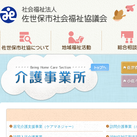
社会福祉法人 佐世保市社会福祉協議会
佐世保市社協について
地域福祉活動
総合相談
居宅介護支援事業（ケアマネジャー）
訪問介護事業（