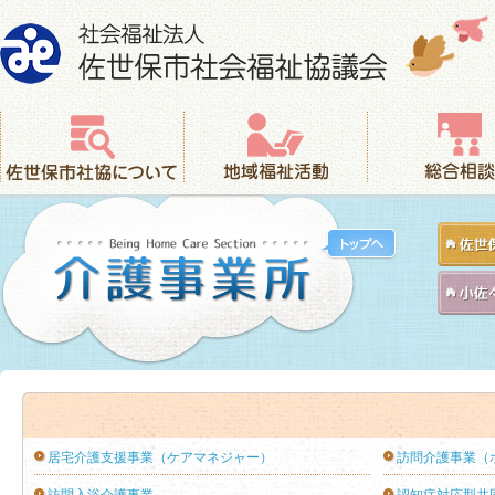
社会福祉法人 佐世保市社会福祉協議会
佐世保市社協について
地域福祉活動
総合相談
居宅介護支援事業（ケアマネジャー）
訪問介護事業（