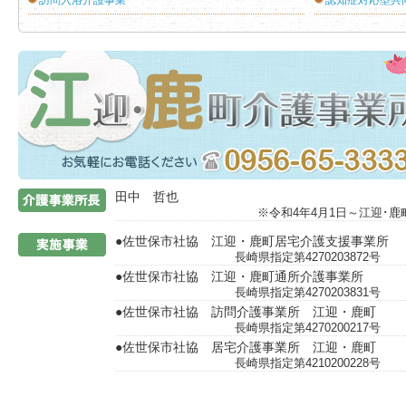
訪問入浴介護事業
認知症対応型共
介護事業所
田中 哲也
※令和4年4月1日～江迎･
●佐世保市社協 江迎・鹿町居宅介護支援事業所
長崎県指定第427020
●佐世保市社協 江迎・鹿町通所介護事業所
長崎県指定第427020
●佐世保市社協 訪問介護事業所 江迎・鹿町
長崎県指定第427020
●佐世保市社協 居宅介護事業所 江迎・鹿町
長崎県指定第421020