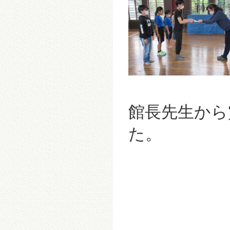
館長先生から
た。