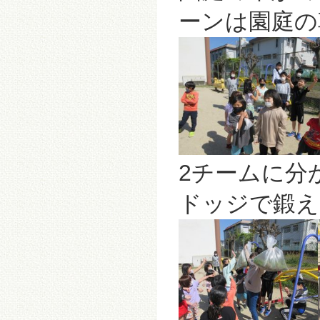
ーンは園庭の
2チームに分
ドッジで鍛え