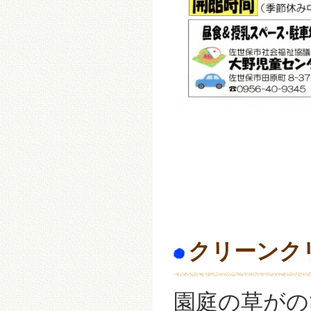
クリーンク
園庭の草がの