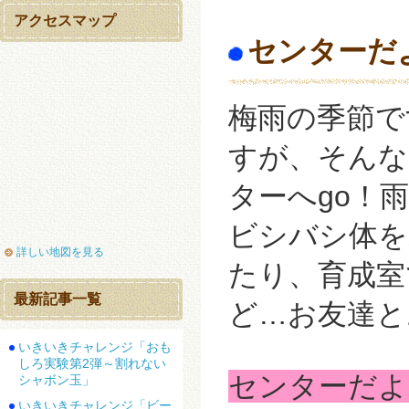
アクセスマップ
センターだ
梅雨の季節で
すが、そんな
ターへgo！
ビシバシ体を
詳しい地図を見る
たり、育成室
最新記事一覧
ど…お友達と
いきいきチャレンジ「おも
しろ実験第2弾～割れない
センターだ
シャボン玉」
いきいきチャレンジ「ビー