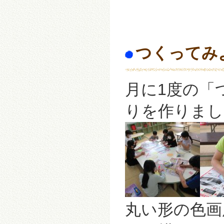
つくってみ
月に1度の「
りを作りまし
丸い形の色画