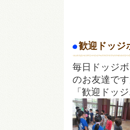
歓迎ドッジ
毎日ドッジボ
のお友達です
「歓迎ドッジ