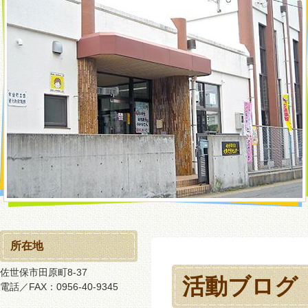
所在地
佐世保市田原町8-37
活動ブログ
電話／FAX：0956-40-9345